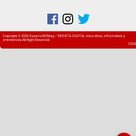
Copyright ©
2026
EspacioRDMag / REVISTA DIGITAL educativa, informativa y
entretenida
All Right Reserved
COD