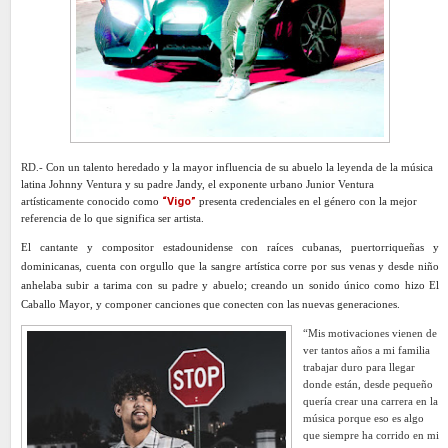
RD.-
Con un talento heredado y la mayor influencia de su abuelo la leyenda de la música
latina Johnny Ventura y su padre Jandy, el exponente urbano Junior Ventura
artísticamente conocido como
“Vigo”
presenta credenciales en el género con la mejor
referencia de lo que significa ser artista.
El cantante y compositor estadounidense con raíces cubanas, puertorriqueñas y
dominicanas, cuenta con orgullo que la sangre artística corre por sus venas y desde niño
anhelaba subir a tarima con su padre y abuelo; creando un sonido único como hizo El
Caballo Mayor, y componer canciones que conecten con las nuevas generaciones.
“Mis motivaciones vienen de
ver tantos años a mi familia
trabajar duro para llegar
donde están, desde pequeño
quería crear una carrera en la
música porque eso es algo
que siempre ha corrido en mi