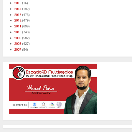
►
2015
(16)
►
2014
(192)
►
2013
(473)
►
2012
(479)
►
2011
(699)
►
2010
(743)
►
2009
(582)
►
2008
(427)
►
2007
(54)