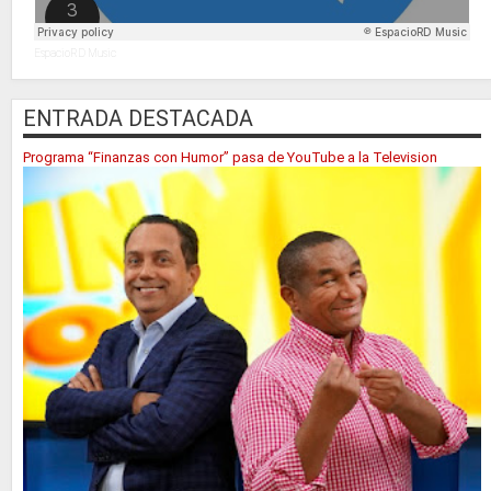
EspacioRD Music
ENTRADA DESTACADA
Programa “Finanzas con Humor” pasa de YouTube a la Television