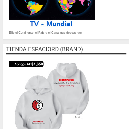
Elije el Continente, el País y el Canal que deseas ver
TIENDA ESPACIORD (BRAND)