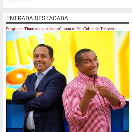
EspacioRD Music
ENTRADA DESTACADA
Programa “Finanzas con Humor” pasa de YouTube a la Television