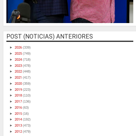
POST (NOTICIAS) ANTERIORES
►
2026
(339)
►
2025
(749)
►
2024
(718)
►
2023
(478)
►
2022
(448)
►
2021
(417)
►
2020
(359)
►
2019
(223)
►
2018
(110)
►
2017
(136)
►
2016
(63)
►
2015
(16)
►
2014
(192)
►
2013
(473)
►
2012
(479)