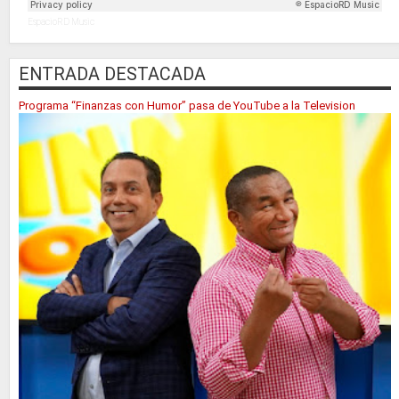
EspacioRD Music
ENTRADA DESTACADA
Programa “Finanzas con Humor” pasa de YouTube a la Television