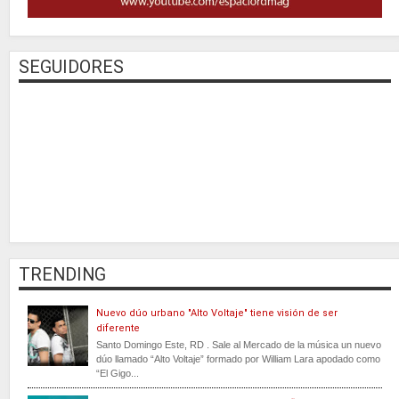
SEGUIDORES
TRENDING
Nuevo dúo urbano "Alto Voltaje" tiene visión de ser
diferente
Santo Domingo Este, RD . Sale al Mercado de la música un nuevo
dúo llamado “Alto Voltaje” formado por William Lara apodado como
“El Gigo...