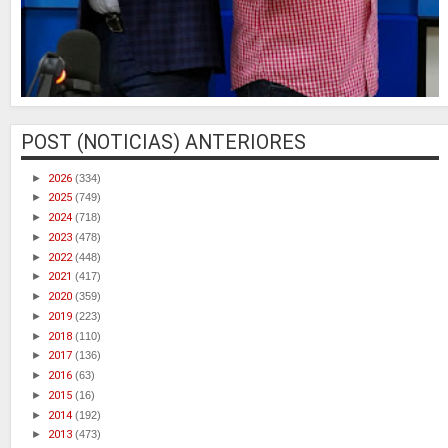
POST (NOTICIAS) ANTERIORES
►
2026
(334)
►
2025
(749)
►
2024
(718)
►
2023
(478)
►
2022
(448)
►
2021
(417)
►
2020
(359)
►
2019
(223)
►
2018
(110)
►
2017
(136)
►
2016
(63)
►
2015
(16)
►
2014
(192)
►
2013
(473)