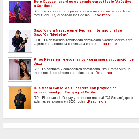
Beto Cuevas llevará su aclamado espectáculo "Acústico"
a Santiago
RD.- Tras conquistar al público dominicano con un rotundo lleno
total (Sold Out) el pasado mes de ma...
Read more
Saxofonista Nayade en el Festival Internacional de
Saxofón "MedeSax"
COL.- La destacada saxofonista dominicana Nayade Macea será
la primera saxofonista dominicana en pre...
Read more
Pirou Pérez entre escenarios y su primera producción de
Jazz
RD.- La cantante y compositora dominicana Pirou Pérez vive un
momento de crecimiento artístico con u...
Read more
DJ Stream consolida su carrera con proyección
internacional por Europa y el Caribe
RD.- El destacado Deejay y productor musical "DJ Stream", quien
además es experto en SEO, culmi...
Read more