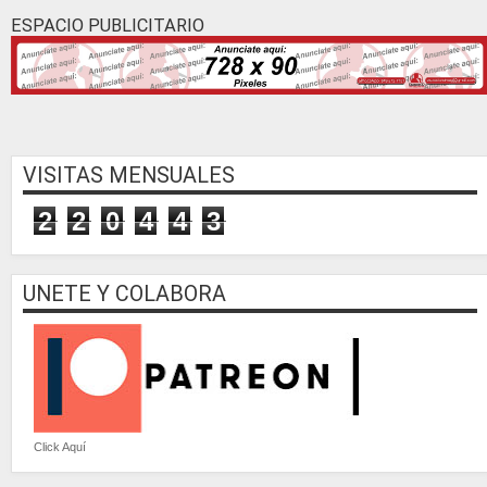
ESPACIO PUBLICITARIO
VISITAS MENSUALES
2
2
0
4
4
3
UNETE Y COLABORA
Click Aquí