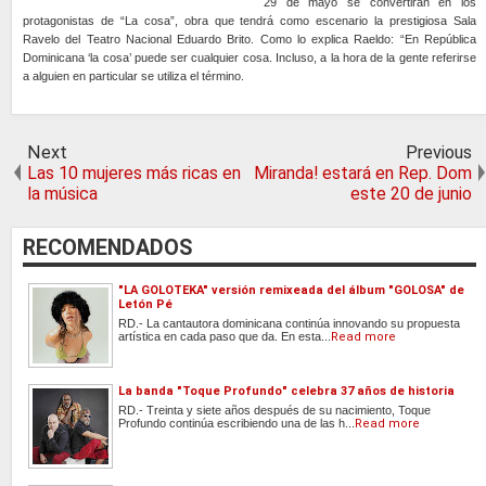
29 de mayo se convertirán en los
protagonistas de “La cosa”, obra que tendrá como escenario la prestigiosa Sala
Ravelo del Teatro Nacional Eduardo Brito. Como lo explica Raeldo: “En República
Dominicana ‘la cosa’ puede ser cualquier cosa. Incluso, a la hora de la gente referirse
a alguien en particular se utiliza el término.
Next
Previous
Las 10 mujeres más ricas en
Miranda! estará en Rep. Dom
la música
este 20 de junio
RECOMENDADOS
"LA GOLOTEKA" versión remixeada del álbum "GOLOSA" de
Letón Pé
RD.- La cantautora dominicana continúa innovando su propuesta
artística en cada paso que da. En esta...
Read more
La banda "Toque Profundo" celebra 37 años de historia
RD.- Treinta y siete años después de su nacimiento, Toque
Profundo continúa escribiendo una de las h...
Read more