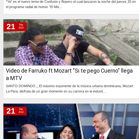
"Ya" es el nuevo tema de Confusio y Bopero el cual lanzaron la noche del jueves 20 en
el programa radial de humor "El Mis...
Continúa »
21
Sep
2012
Video de Farruko ft Mozart "Si te pego Cuerno" llega
a MTV
SANTO DOMINDO._ El máximo exponente de la música urbana dominicana, Mozart
La Para, disfruta de un gran momento en su carrera en la industr...
Continúa »
21
Sep
2012