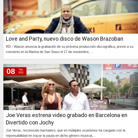
Love and Party, nuevo disco de Wason Brazoban
RD.- Wason anuncia la grabación de su próxima producción discográfica, previo a su
concierto en la Marina de San Souci el 17 de noviembre, ...
Continúa »
08
Sep
2012
Joe Veras estrena video grabado en Barcelona en
Divertido con Jochy
Joe Veras, reconocido bachatero, que en múltiples ocasiones ha cargado con la
reponsabilidad en trazar la pauta en dicho género musical,...