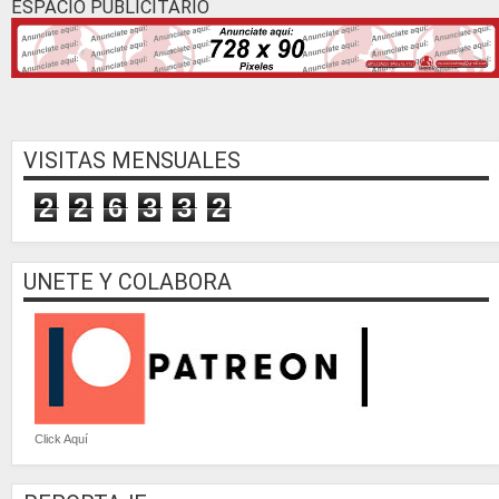
ESPACIO PUBLICITARIO
VISITAS MENSUALES
2
2
6
3
3
2
UNETE Y COLABORA
Click Aquí