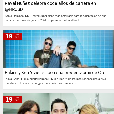
Pavel Nuñez celebra doce años de carrera en
@HRCSD
Santo Domingo, RD.- Pavel Núñez tiene todo amarrado para la celebración de sus 12
años de carrera este jueves 20 de septiembre en Hard Rock...
Continúa »
19
Sep
2012
Rakim y Ken Y vienen con una presentación de Oro
Punta Cana- El dúo puertorriqueño R.K.M & Ken-Y, de los más reconocidos a nivel
mundial en el mundo del reggaeton, con temas románticos...
Continúa »
19
Sep
2012