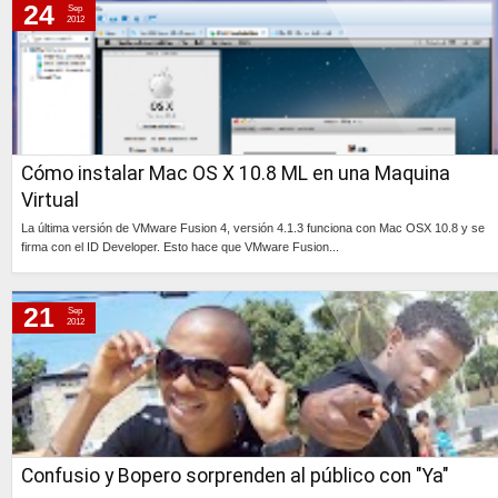
24
Sep
2012
Cómo instalar Mac OS X 10.8 ML en una Maquina
Virtual
La última versión de VMware Fusion 4, versión 4.1.3 funciona con Mac OSX 10.8 y se
firma con el ID Developer. Esto hace que VMware Fusion...
Continúa »
21
Sep
2012
Confusio y Bopero sorprenden al público con "Ya"