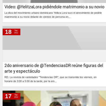
Video: @YelitzaLora pidiéndole matrimonio a su novio
La diva del movimiento urbano dominicano Yelitza Lora tuvo el atrevimiento de pedirle
matrimonio a su novio delante de cientos de persona en...
Continúa »
18
Sep
2012
2do aniversario de @TendenciasDR reúne figuras del
arte y espectáculo
RD. La revista de variedades "Tendencias DR", que se transmite los viernes, en
horario de 3:00 a 5:00 de la tarde, por la em...
Continúa »
17
Sep
2012