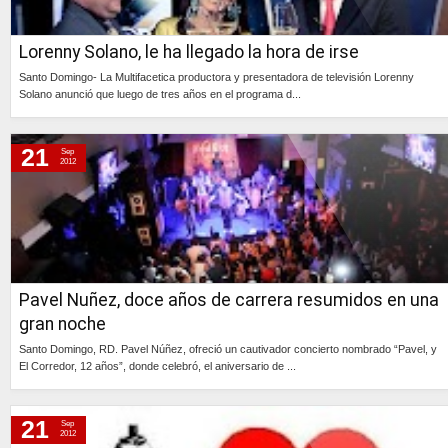
Lorenny Solano, le ha llegado la hora de irse
Santo Domingo- La Multifacetica productora y presentadora de televisión Lorenny
Solano anunció que luego de tres años en el programa d...
Continúa »
21
Sep
2012
Pavel Nuñez, doce años de carrera resumidos en una
gran noche
Santo Domingo, RD. Pavel Núñez, ofreció un cautivador concierto nombrado “Pavel, y
El Corredor, 12 años”, donde celebró, el aniversario de ...
Continúa »
21
Sep
2012