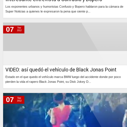
Los exponentes urbanos y humoristas Confusio y Bopero hablaron para la cámara de
Super Noticias a quienes le expresaron la pena que siente p...
Continúa »
07
Sep
2012
VIDEO: así quedó el vehículo de Black Jonas Point
Estado en el que quedo el vehículo marca BMW luego del accidente donde por poco
pierden la vida el rapero Black Jonas Point, su Disk Jokey D...
Continúa »
07
Sep
2012