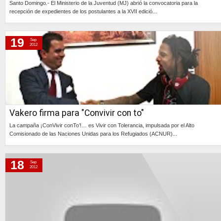
Santo Domingo.- El Ministerio de la Juventud (MJ) abrió la convocatoria para la
recepción de expedientes de los postulantes a la XVII edició...
Continúa »
19
Sep
2012
Vakero firma para "Convivir con to"
La campaña ¡ConVivir conTo’!… es Vivir con Tolerancia, impulsada por el Alto
Comisionado de las Naciones Unidas para los Refugiados (ACNUR)...
Continúa »
18
Sep
2012