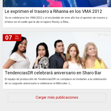
Le exprimen el trasero a Rihanna en los VMA 2012
Ya se celebraron los VMA 2012 y el escándalo de este año fue el apreton de trasero y
el beso en el cuello que le dio el rapero Rocky a Riha...
Continúa »
07
Sep
2012
TendenciasDR celebrará aniversario en Sharo Bar
El equipo de producción de TendenciasDR se complace en invitarles a la celebración
de su segundo aniversario a celebrarse el Miércoles 1...
Continúa »
Cargar más publicaciones