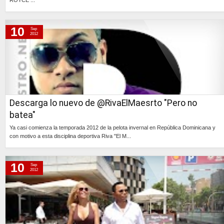
Continúa »
10
Sep
2012
Descarga lo nuevo de @RivaElMaesrto "Pero no
batea"
Ya casi comienza la temporada 2012 de la pelota invernal en República Dominicana y
con motivo a esta disciplina deportiva Riva "El M...
Continúa »
10
Sep
2012