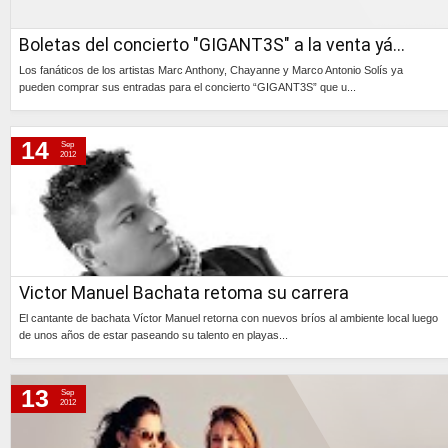
Boletas del concierto "GIGANT3S" a la venta yá...
Los fanáticos de los artistas Marc Anthony, Chayanne y Marco Antonio Solís ya
pueden comprar sus entradas para el concierto “GIGANT3S” que u...
Continúa »
14
Sep
2012
Victor Manuel Bachata retoma su carrera
El cantante de bachata Víctor Manuel retorna con nuevos bríos al ambiente local luego
de unos años de estar paseando su talento en playas...
Continúa »
13
Sep
2012