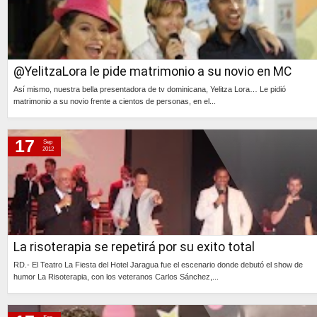
@YelitzaLora le pide matrimonio a su novio en MC
Así mismo, nuestra bella presentadora de tv dominicana, Yelitza Lora… Le pidió
matrimonio a su novio frente a cientos de personas, en el...
Continúa »
17
Sep
2012
La risoterapia se repetirá por su exito total
RD.- El Teatro La Fiesta del Hotel Jaragua fue el escenario donde debutó el show de
humor La Risoterapia, con los veteranos Carlos Sánchez,...
Continúa »