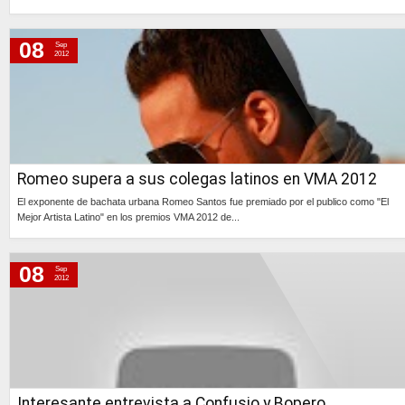
Continúa »
08
Sep
2012
Romeo supera a sus colegas latinos en VMA 2012
El exponente de bachata urbana Romeo Santos fue premiado por el publico como "El
Mejor Artista Latino" en los premios VMA 2012 de...
Continúa »
08
Sep
2012
Interesante entrevista a Confusio y Bopero