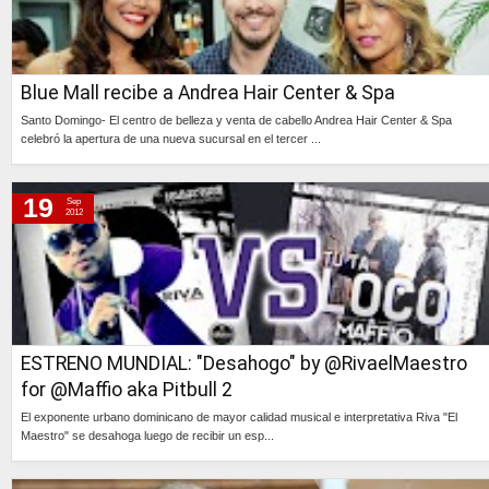
Blue Mall recibe a Andrea Hair Center & Spa
Santo Domingo- El centro de belleza y venta de cabello Andrea Hair Center & Spa
celebró la apertura de una nueva sucursal en el tercer ...
Continúa »
19
Sep
2012
ESTRENO MUNDIAL: "Desahogo" by @RivaelMaestro
for @Maffio aka Pitbull 2
El exponente urbano dominicano de mayor calidad musical e interpretativa Riva "El
Maestro" se desahoga luego de recibir un esp...
Continúa »