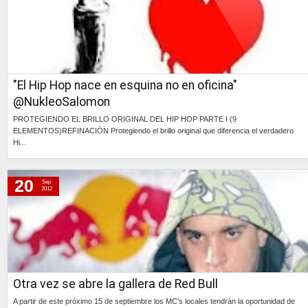
"El Hip Hop nace en esquina no en oficina"
@NukleoSalomon
PROTEGIENDO EL BRILLO ORIGINAL DEL HIP HOP PARTE I (9
ELEMENTOS)REFINACIÓN Protegiendo el brillo original que diferencia el verdadero
Hi...
Continúa »
20
Sep
2012
Otra vez se abre la gallera de Red Bull
A partir de este próximo 15 de septiembre los MC's locales tendrán la oportunidad de