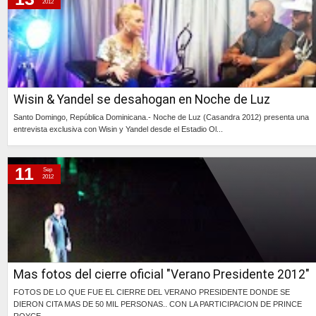
2012
Wisin & Yandel se desahogan en Noche de Luz
Santo Domingo, República Dominicana.- Noche de Luz (Casandra 2012) presenta una
entrevista exclusiva con Wisin y Yandel desde el Estadio Ol...
Continúa »
11
Sep
2012
Mas fotos del cierre oficial "Verano Presidente 2012"
FOTOS DE LO QUE FUE EL CIERRE DEL VERANO PRESIDENTE DONDE SE
DIERON CITA MAS DE 50 MIL PERSONAS.. CON LA PARTICIPACION DE PRINCE
ROYCE ...