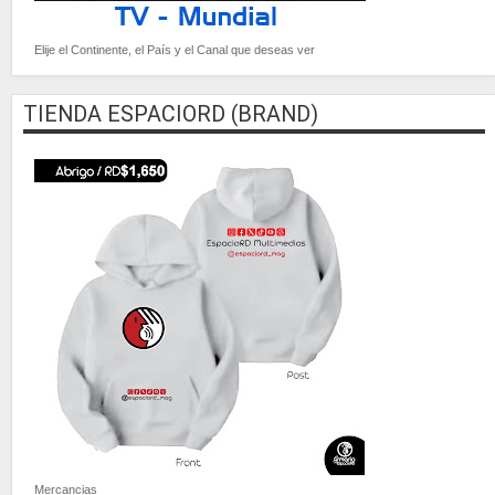
Elije el Continente, el País y el Canal que deseas ver
TIENDA ESPACIORD (BRAND)
Mercancias