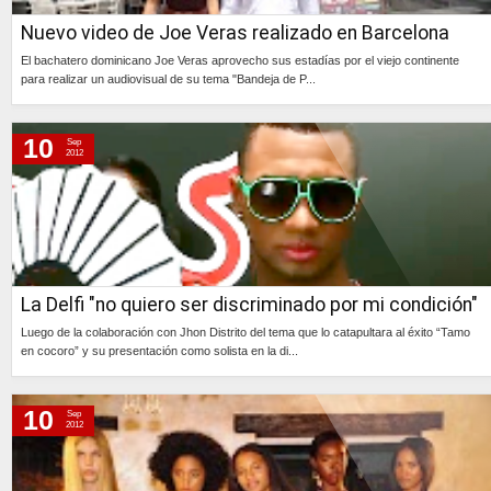
Nuevo video de Joe Veras realizado en Barcelona
El bachatero dominicano Joe Veras aprovecho sus estadías por el viejo continente
para realizar un audiovisual de su tema "Bandeja de P...
Continúa »
10
Sep
2012
La Delfi "no quiero ser discriminado por mi condición"
Luego de la colaboración con Jhon Distrito del tema que lo catapultara al éxito “Tamo
en cocoro” y su presentación como solista en la di...
Continúa »
10
Sep
2012