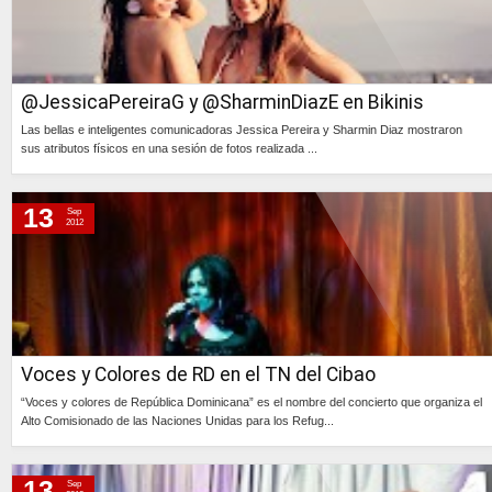
@JessicaPereiraG y @SharminDiazE en Bikinis
Las bellas e inteligentes comunicadoras Jessica Pereira y Sharmin Diaz mostraron
sus atributos físicos en una sesión de fotos realizada ...
Continúa »
13
Sep
2012
Voces y Colores de RD en el TN del Cibao
“Voces y colores de República Dominicana” es el nombre del concierto que organiza el
Alto Comisionado de las Naciones Unidas para los Refug...
Continúa »
13
Sep