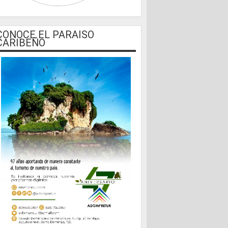
CONOCE EL PARAISO
CARIBEÑO