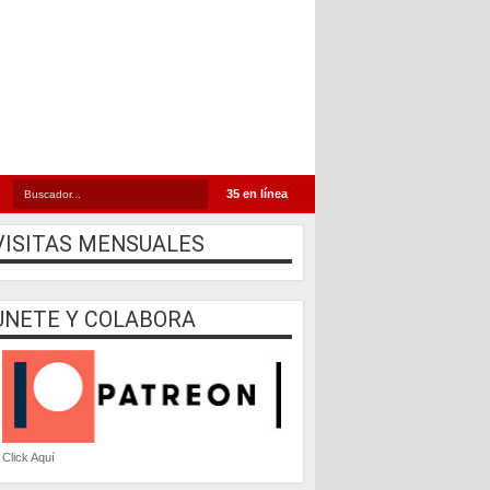
35 en línea
VISITAS MENSUALES
UNETE Y COLABORA
Click Aquí