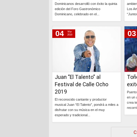
Dominicanos desarrolló con éxito la quinta
ambien
edición del Foro Gastronómico
Los Art
Dominicano, celebrado en el...
“Junto
Continúa »
04
03
Mar
2019
Juan “El Talento” al
Toño
Festival de Calle Ocho
exit
2019
Puerto
en un 
El reconocido cantante y productor
crea t
musical Juan “El Talento”, pondrá a miles a
recorri
disfrutar con su música en el muy
esperado y tradicional...
Continúa »
C