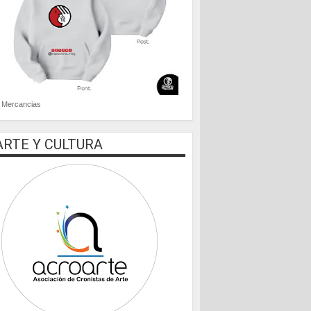
Mercancias
ARTE Y CULTURA