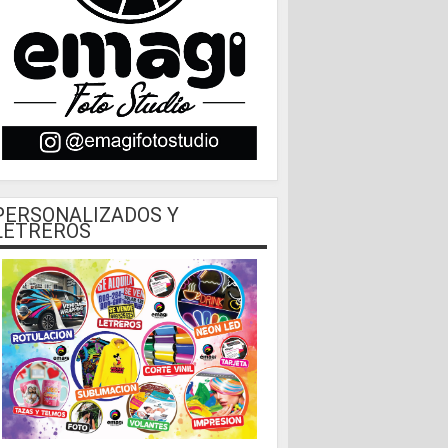
PERSONALIZADOS Y
LETREROS