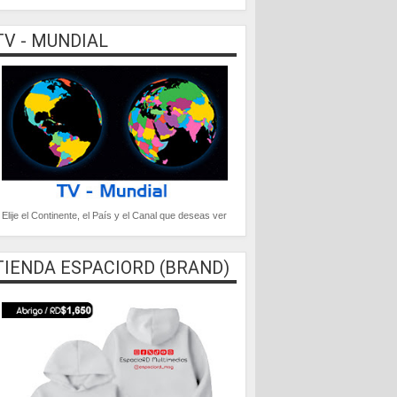
TV - MUNDIAL
Elije el Continente, el País y el Canal que deseas ver
TIENDA ESPACIORD (BRAND)