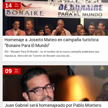
14
Jun
2018
Homenaje a Joseito Mateo en campaña turística
“Bonaire Para El Mundo”
RD.-“Bonaire Para El Mundo”, es el nombre de la nueva campaña publicitaria que
impulsa la dirección de Turismo de Bonaire una isla ubi...
Continúa »
09
Sep
2016
Juan Gabriel será homenajeado por Pablo Montero