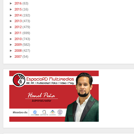
►
2016
(63)
►
2015
(16)
►
2014
(192)
►
2013
(473)
►
2012
(479)
►
2011
(699)
►
2010
(743)
►
2009
(582)
►
2008
(427)
►
2007
(54)