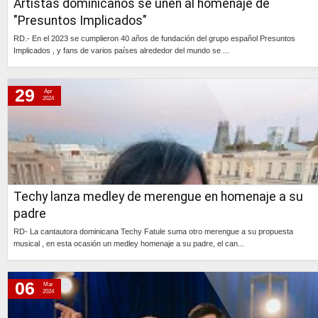
Artistas dominicanos se unen al homenaje de
"Presuntos Implicados"
RD.- En el 2023 se cumplieron 40 años de fundación del grupo español Presuntos
Implicados , y fans de varios países alrededor del mundo se ...
Continúa »
29
Apr
2024
Techy lanza medley de merengue en homenaje a su
padre
RD- La cantautora dominicana Techy Fatule suma otro merengue a su propuesta
musical , en esta ocasión un medley homenaje a su padre, el can...
Continúa »
06
Mar
2024