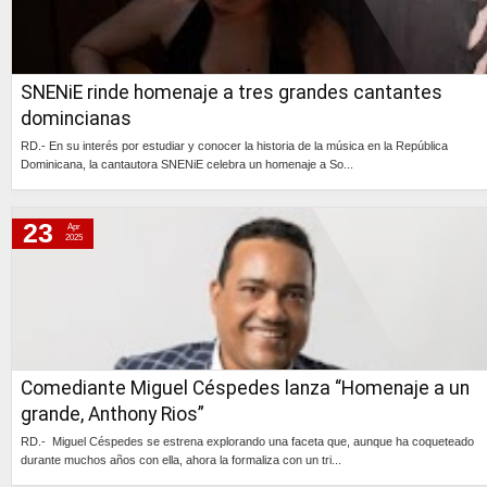
SNENiE rinde homenaje a tres grandes cantantes
domincianas
RD.- En su interés por estudiar y conocer la historia de la música en la República
Dominicana, la cantautora SNENiE celebra un homenaje a So...
Continúa »
23
Apr
2025
Comediante Miguel Céspedes lanza “Homenaje a un
grande, Anthony Rios”
RD.- Miguel Céspedes se estrena explorando una faceta que, aunque ha coqueteado
durante muchos años con ella, ahora la formaliza con un tri...