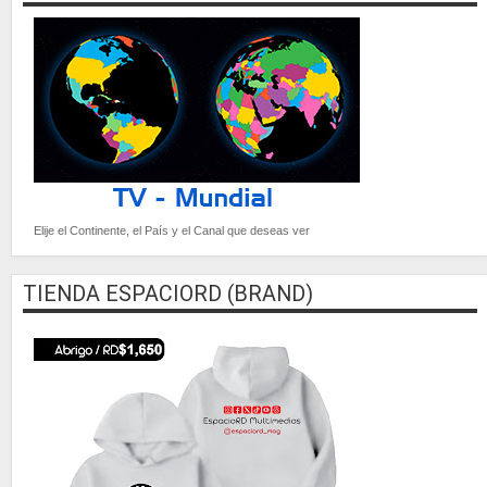
Elije el Continente, el País y el Canal que deseas ver
TIENDA ESPACIORD (BRAND)