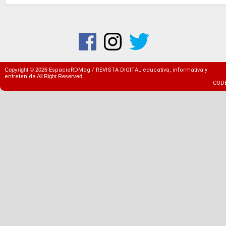
Copyright ©
2026
EspacioRDMag / REVISTA DIGITAL educativa, informativa y
entretenida
All Right Reserved
COD