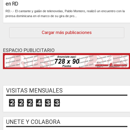
en RD
RD.-.- El cantante y galán de telenovelas, Pablo Montero, realizó un encuentro con la
prensa dominicana en el marco de su gira de pro...
Continúa »
Cargar más publicaciones
ESPACIO PUBLICITARIO
VISITAS MENSUALES
2
2
2
4
3
3
UNETE Y COLABORA