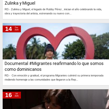
Zulinka y Miguel
RD.- Zulinka y Miguel, el legado de Rubby Pérez , inician el año celebrando la vida,
obra y trayectoria del artista, estrenando su nuevo con...
Continúa »
14
Dec
2025
Documental #Migrantes reafirmando lo que somos
como dominicanos
RD.- Con emoción y gratitud, el programa Migrantes culminó su primera temporada
rindiendo homenaje a las comunidades que llegaron a la Rep...
Continúa »
16
Jul
2025