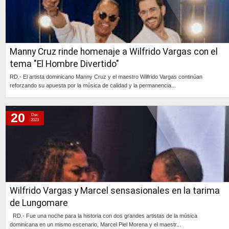
Manny Cruz rinde homenaje a Wilfrido Vargas con el
tema "El Hombre Divertido"
RD.- El artista dominicano Manny Cruz y el maestro Wilfrido Vargas continúan
reforzando su apuesta por la música de calidad y la permanencia...
Continúa »
20
Dec
2023
Wilfrido Vargas y Marcel sensasionales en la tarima
de Lungomare
RD.- Fue una noche para la historia con dos grandes artistas de la música
dominicana en un mismo escenario, Marcel Piel Morena y el maestr...