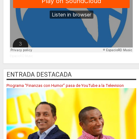
EspacioRD Music
ENTRADA DESTACADA
Programa “Finanzas con Humor” pasa de YouTube a la Television