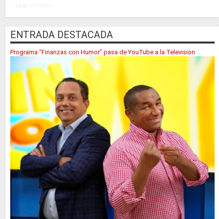
EspacioRD Music
ENTRADA DESTACADA
Programa “Finanzas con Humor” pasa de YouTube a la Television