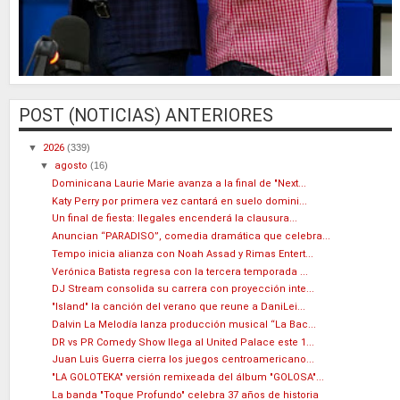
POST (NOTICIAS) ANTERIORES
▼
2026
(339)
▼
agosto
(16)
Dominicana Laurie Marie avanza a la final de "Next...
Katy Perry por primera vez cantará en suelo domini...
Un final de fiesta: Ilegales encenderá la clausura...
Anuncian “PARADISO”, comedia dramática que celebra...
Tempo inicia alianza con Noah Assad y Rimas Entert...
Verónica Batista regresa con la tercera temporada ...
DJ Stream consolida su carrera con proyección inte...
"Island" la canción del verano que reune a DaniLei...
Dalvin La Melodía lanza producción musical “La Bac...
DR vs PR Comedy Show llega al United Palace este 1...
Juan Luis Guerra cierra los juegos centroamericano...
"LA GOLOTEKA" versión remixeada del álbum "GOLOSA"...
La banda "Toque Profundo" celebra 37 años de historia