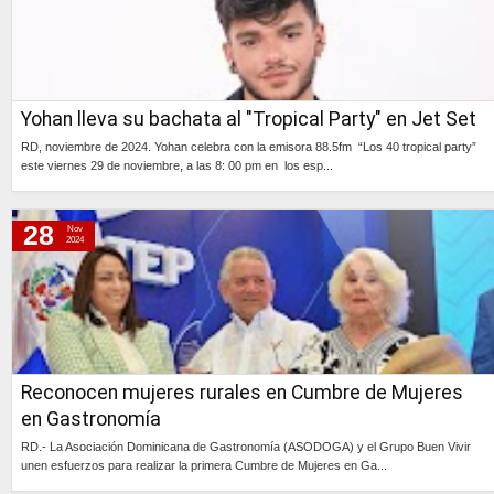
Yohan lleva su bachata al "Tropical Party" en Jet Set
RD, noviembre de 2024. Yohan celebra con la emisora 88.5fm “Los 40 tropical party”
este viernes 29 de noviembre, a las 8: 00 pm en los esp...
Continúa »
28
Nov
2024
Reconocen mujeres rurales en Cumbre de Mujeres
en Gastronomía
RD.- La Asociación Dominicana de Gastronomía (ASODOGA) y el Grupo Buen Vivir
unen esfuerzos para realizar la primera Cumbre de Mujeres en Ga...