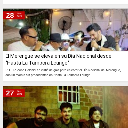
Continúa »
28
Nov
2024
El Merengue se eleva en su Día Nacional desde
"Hasta La Tambora Lounge"
RD.- La Zona Colonial se vistió de gala para celebrar el Día Nacional del Merengue,
con un evento sin precedentes en Hasta La Tambora Lounge...
Continúa »
27
Nov
2024