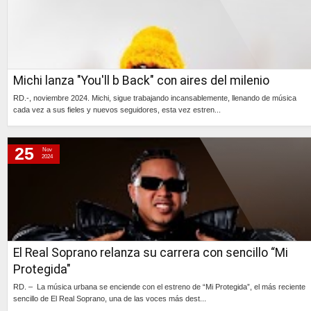
Michi lanza "You'll b Back" con aires del milenio
RD.-, noviembre 2024. Michi, sigue trabajando incansablemente, llenando de música
cada vez a sus fieles y nuevos seguidores, esta vez estren...
Continúa »
25
Nov
2024
El Real Soprano relanza su carrera con sencillo “Mi
Protegida"
RD. – La música urbana se enciende con el estreno de “Mi Protegida”, el más reciente
sencillo de El Real Soprano, una de las voces más dest...