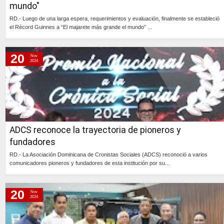
mundo"
RD.- Luego de una larga espera, requerimientos y evaluación, finalmente se estableció
el Récord Guinnes a “El majarete más grande el mundo” ...
Continúa »
20
Nov
2024
ADCS reconoce la trayectoria de pioneros y
fundadores
RD.- La Asociación Dominicana de Cronistas Sociales (ADCS) reconoció a varios
comunicadores pioneros y fundadores de esta institución por su...
Continúa »
20
Nov
2024