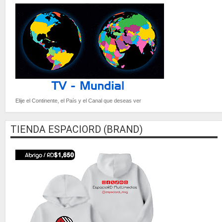
Elije el Continente, el País y el Canal que deseas ver
TIENDA ESPACIORD (BRAND)