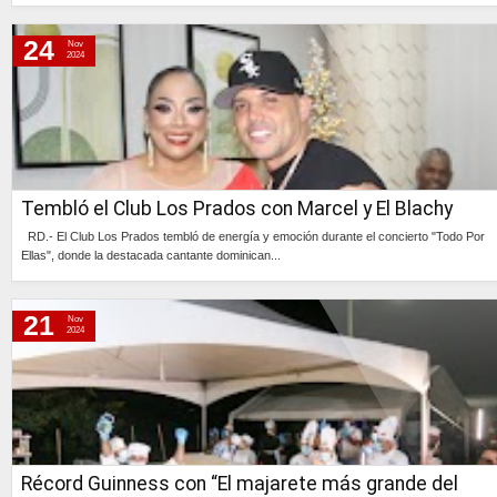
Continúa »
24
Nov
2024
Tembló el Club Los Prados con Marcel y El Blachy
RD.- El Club Los Prados tembló de energía y emoción durante el concierto "Todo Por
Ellas", donde la destacada cantante dominican...
Continúa »
21
Nov
2024
Récord Guinness con “El majarete más grande del