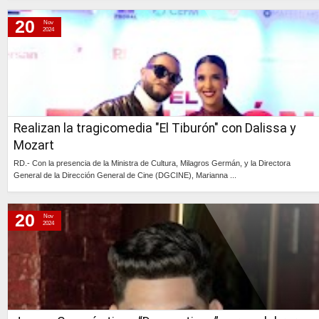
Continúa »
20
Nov
2024
Realizan la tragicomedia "El Tiburón" con Dalissa y
Mozart
RD.- Con la presencia de la Ministra de Cultura, Milagros Germán, y la Directora
General de la Dirección General de Cine (DGCINE), Marianna ...
Continúa »
20
Nov
2024