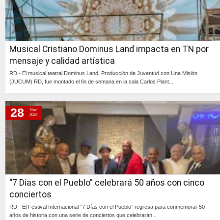
Musical Cristiano Dominus Land impacta en TN por
mensaje y calidad artística
RD.- El musical teatral Dominus Land, Producción de Juventud con Una Misión
(JUCUM) RD, fue montado el fin de semana en la sala Carlos Piant...
Continúa »
28
Nov
2024
“7 Días con el Pueblo” celebrará 50 años con cinco
conciertos
RD.- El Festival Internacional “7 Días con el Pueblo” regresa para conmemorar 50
años de historia con una serie de conciertos que celebrarán...