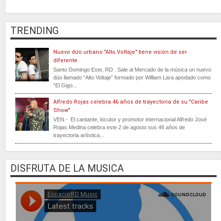
TRENDING
Nuevo dúo urbano "Alto Voltaje" tiene visión de ser
diferente
Santo Domingo Este, RD . Sale al Mercado de la música un nuevo
dúo llamado “Alto Voltaje” formado por William Lara apodado como
“El Gigo...
Alfredo Rojas celebra 46 años de trayectoria de su "Caribe
Show"
VEN.- El cantante, locutor y promotor internacional Alfredo José
Rojas Medina celebra este 2 de agosto sus 46 años de
trayectoria artística...
DISFRUTA DE LA MUSICA