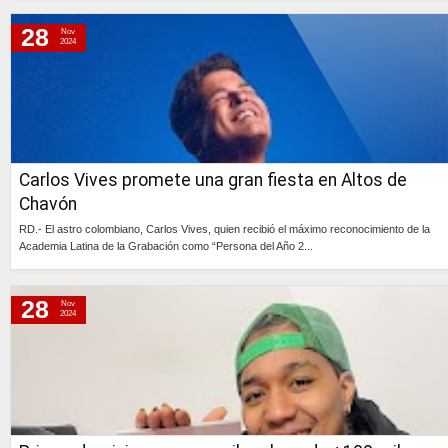
Continúa »
28
Nov
2024
Carlos Vives promete una gran fiesta en Altos de
Chavón
RD.- El astro colombiano, Carlos Vives, quien recibió el máximo reconocimiento de la
Academia Latina de la Grabación como “Persona del Año 2...
Continúa »
28
Nov
2024