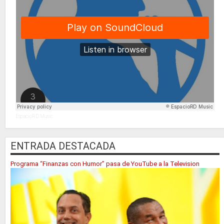
EspacioRD Music
ENTRADA DESTACADA
Programa “Finanzas con Humor” pasa de YouTube a la Television