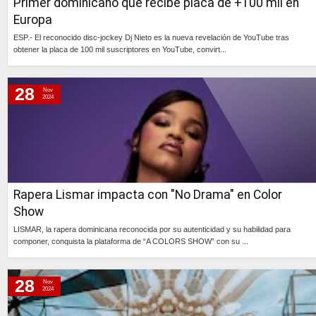
Primer dominicano que recibe placa de +100 mil en
Europa
ESP.- El reconocido disc-jockey Dj Nieto es la nueva revelación de YouTube tras
obtener la placa de 100 mil suscriptores en YouTube, convirt...
Continúa »
28
Nov
2024
Rapera Lismar impacta con "No Drama" en Color
Show
LISMAR, la rapera dominicana reconocida por su autenticidad y su habilidad para
componer, conquista la plataforma de “A COLORS SHOW” con su ...
Continúa »
28
Nov
2024