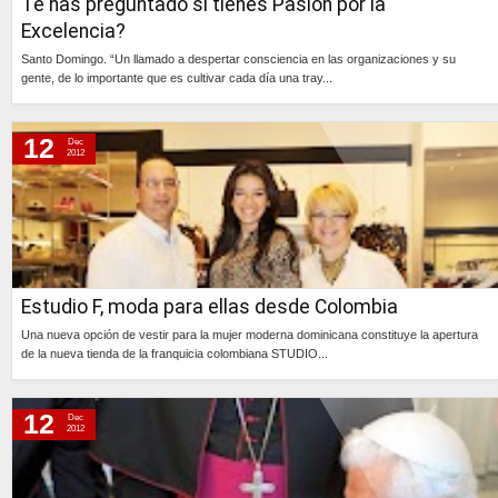
Te has preguntado si tienes Pasión por la
Excelencia?
Santo Domingo. “Un llamado a despertar consciencia en las organizaciones y su
gente, de lo importante que es cultivar cada día una tray...
Continúa »
12
Dec
2012
Estudio F, moda para ellas desde Colombia
Una nueva opción de vestir para la mujer moderna dominicana constituye la apertura
de la nueva tienda de la franquicia colombiana STUDIO...
Continúa »
12
Dec
2012