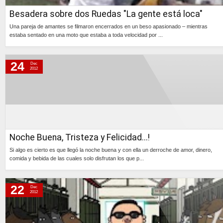
Besadera sobre dos Ruedas "La gente está loca"
Una pareja de amantes se filmaron encerrados en un beso apasionado – mientras
estaba sentado en una moto que estaba a toda velocidad por ...
Continúa »
24
Dec
2012
Noche Buena, Tristeza y Felicidad...!
Si algo es cierto es que llegó la noche buena y con ella un derroche de amor, dinero,
comida y bebida de las cuales solo disfrutan los que p...
Continúa »
22
Dec
2012