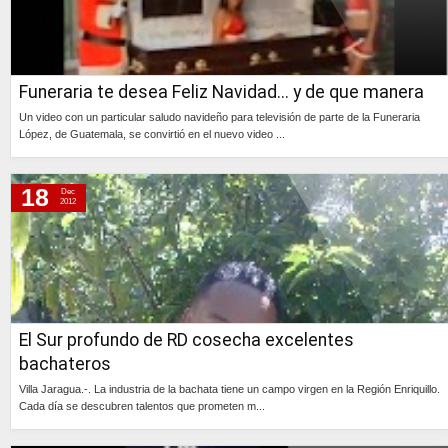
Funeraria te desea Feliz Navidad... y de que manera
Un video con un particular saludo navideño para televisión de parte de la Funeraria
López, de Guatemala, se convirtió en el nuevo video ...
Continúa »
18
Dec
2012
El Sur profundo de RD cosecha excelentes
bachateros
Villa Jaragua.-. La industria de la bachata tiene un campo virgen en la Región Enriquillo.
Cada día se descubren talentos que prometen m...
Continúa »