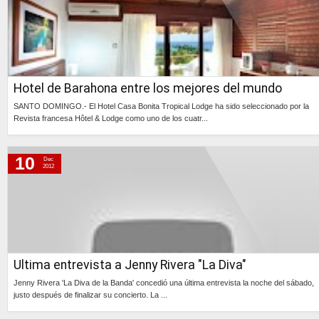
Hotel de Barahona entre los mejores del mundo
SANTO DOMINGO.- El Hotel Casa Bonita Tropical Lodge ha sido seleccionado por la
Revista francesa Hôtel & Lodge como uno de los cuatr...
Continúa »
10
Dec
2012
Ultima entrevista a Jenny Rivera "La Diva"
Jenny Rivera 'La Diva de la Banda' concedió una última entrevista la noche del sábado,
justo después de finalizar su concierto. La ...