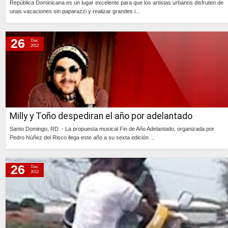
República Dominicana es un lugar excelente para que los artistas urbanos disfruten de
unas vacaciones sin paparazzi y realizar grandes i...
Continúa »
26
Dec
2012
Milly y Toño despediran el año por adelantado
Santo Domingo, RD .- La propuesta musical Fin de Año Adelantado, organizada por
Pedro Núñez del Risco llega este año a su sexta edición ...
Continúa »
26
Dec
2012