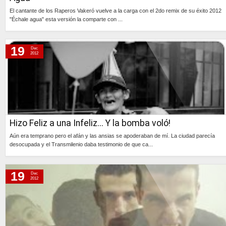
El cantante de los Raperos Vakeró vuelve a la carga con el 2do remix de su éxito 2012
"Échale agua" esta versión la comparte con ...
Continúa »
19
Dec
2012
Hizo Feliz a una Infeliz... Y la bomba voló!
Aún era temprano pero el afán y las ansias se apoderaban de mí. La ciudad parecía
desocupada y el Transmilenio daba testimonio de que ca...
Continúa »
19
Dec
2012