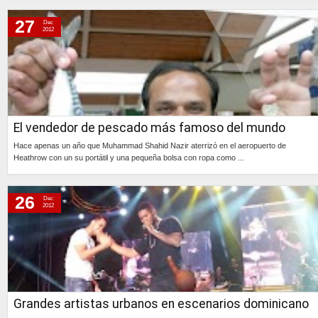
Continúa »
27
Dec
2012
El vendedor de pescado más famoso del mundo
Hace apenas un año que Muhammad Shahid Nazir aterrizó en el aeropuerto de
Heathrow con un su portátil y una pequeña bolsa con ropa como ...
Continúa »
26
Dec
2012
Grandes artistas urbanos en escenarios dominicano