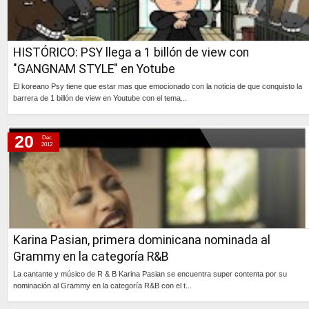
HISTÓRICO: PSY llega a 1 billón de view con
"GANGNAM STYLE" en Yotube
El koreano Psy tiene que estar mas que emocionado con la noticia de que conquisto la
barrera de 1 billón de view en Youtube con el tema...
Continúa »
20
Dec
2012
Karina Pasian, primera dominicana nominada al
Grammy en la categoría R&B
La cantante y músico de R & B Karina Pasian se encuentra super contenta por su
nominación al Grammy en la categoría R&B con el t...