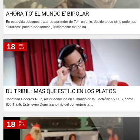
AHORA TO' EL MUNDO E' BIPOLAR
En esta vida debemos tratar de aprender de To’ un chin, debido a que si no podemos
“Tirarnos” pues “Jondiarnos” , últimamente me he da...
Continúa »
18
Dec
2012
DJ TRIBIL : MAS QUE ESTILO EN LOS PLATOS
Jonathan Caceres Ruíz, mejor conocido en el mundo de la Electrónica y DJS, como
(DJ Tribil), Este joven Dominicano hijo del comentarista ...
Continúa »
18
Dec
2012