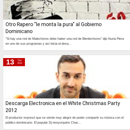
Otro Rapero "le monta la pura" al Gobierno
Dominicano
"Si hay una red de Malechores debe haber una red de Bienlechores" dijo Nuria Piera
en uno de sus programas y así inicia el desa...
Continúa »
13
Dec
2012
Descarga Electronica en el White Christmas Party
2012
El productor expresó que se siente muy alegre de poder compartir su música con el
público dominicano. El popular Dj neoyorquino Chac...