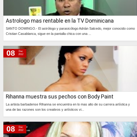
Astrologo mas rentable en la TV Dominicana
SANTO DOMINGO.- El astrólogo y parasicólogo Adrián Salcedo, mejor conocido como
Cristian Casablanca, sigue en la pantalla chica con una ...
Continúa »
08
Dec
2012
Rihanna muestra sus pechos con Body Paint
La artista barbadense Rihanna se encuentra en lo mas alto de su carrera artística y
una de las razones son los creativos y artísticos vi...
Continúa »
08
Dec
2012