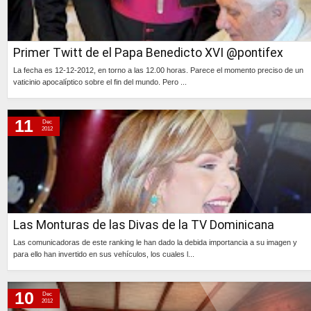
Primer Twitt de el Papa Benedicto XVI @pontifex
La fecha es 12-12-2012, en torno a las 12.00 horas. Parece el momento preciso de un
vaticinio apocalíptico sobre el fin del mundo. Pero ...
Continúa »
11
Dec
2012
Las Monturas de las Divas de la TV Dominicana
Las comunicadoras de este ranking le han dado la debida importancia a su imagen y
para ello han invertido en sus vehículos, los cuales l...
Continúa »
10
Dec
2012