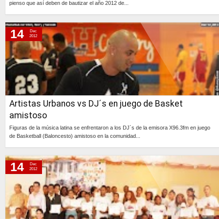
pienso que así deben de bautizar el año 2012 de...
Continúa »
14
Dec
2012
Artistas Urbanos vs DJ´s en juego de Basket
amistoso
Figuras de la música latina se enfrentaron a los DJ´s de la emisora X96.3fm en juego
de Basketball (Baloncesto) amistoso en la comunidad...
Continúa »
14
Dec
2012