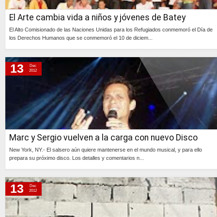
El Arte cambia vida a niños y jóvenes de Batey
El Alto Comisionado de las Naciones Unidas para los Refugiados conmemoró el Día de
los Derechos Humanos que se conmemoró el 10 de diciem...
Continúa »
13
Dec
2012
Marc y Sergio vuelven a la carga con nuevo Disco
New York, NY.- El salsero aún quiere mantenerse en el mundo musical, y para ello
prepara su próximo disco. Los detalles y comentarios n...
Continúa »
13
Dec
2012