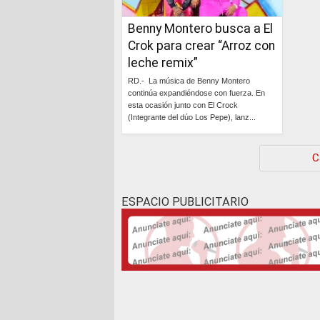
Benny Montero busca a El
Crok para crear “Arroz con
leche remix”
RD.- La música de Benny Montero
continúa expandiéndose con fuerza. En
esta ocasión junto con El Crock
(Integrante del dúo Los Pepe), lanz...
Continúa »
C
ESPACIO PUBLICITARIO