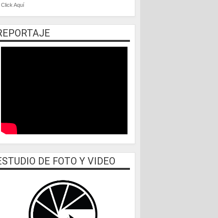
Click Aquí
REPORTAJE
ESTUDIO DE FOTO Y VIDEO