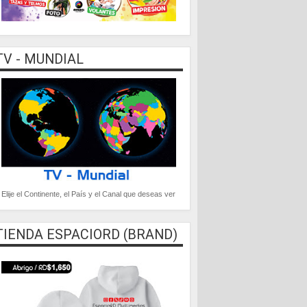
TV - MUNDIAL
Elije el Continente, el País y el Canal que deseas ver
TIENDA ESPACIORD (BRAND)