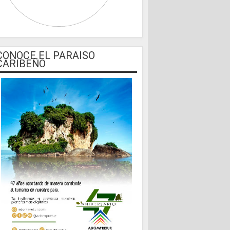
CONOCE EL PARAISO
CARIBEÑO