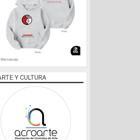
Mercancias
ARTE Y CULTURA