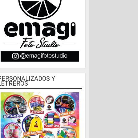
PERSONALIZADOS Y
LETREROS