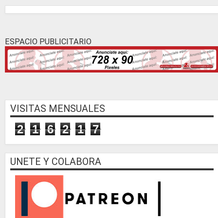
ESPACIO PUBLICITARIO
VISITAS MENSUALES
2
1
6
2
1
7
UNETE Y COLABORA