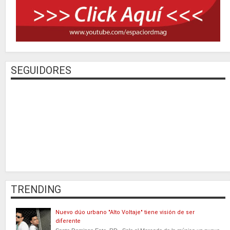
SEGUIDORES
TRENDING
Nuevo dúo urbano "Alto Voltaje" tiene visión de ser
diferente