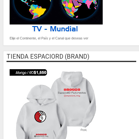
Elije el Continente, el País y el Canal que deseas ver
TIENDA ESPACIORD (BRAND)