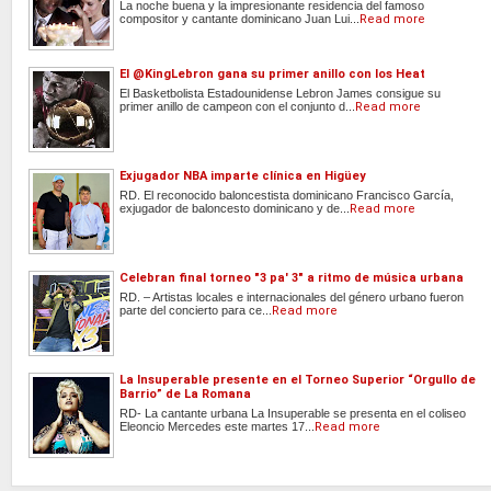
La noche buena y la impresionante residencia del famoso
compositor y cantante dominicano Juan Lui...
Read more
El @KingLebron gana su primer anillo con los Heat
El Basketbolista Estadounidense Lebron James consigue su
primer anillo de campeon con el conjunto d...
Read more
Exjugador NBA imparte clínica en Higüey
RD. El reconocido baloncestista dominicano Francisco García,
exjugador de baloncesto dominicano y de...
Read more
Celebran final torneo "3 pa' 3" a ritmo de música urbana
RD. – Artistas locales e internacionales del género urbano fueron
parte del concierto para ce...
Read more
La Insuperable presente en el Torneo Superior “Orgullo de
Barrio” de La Romana
RD- La cantante urbana La Insuperable se presenta en el coliseo
Eleoncio Mercedes este martes 17...
Read more