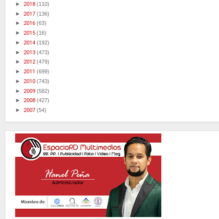
►
2018
(110)
►
2017
(136)
►
2016
(63)
►
2015
(16)
►
2014
(192)
►
2013
(473)
►
2012
(479)
►
2011
(699)
►
2010
(743)
►
2009
(582)
►
2008
(427)
►
2007
(54)