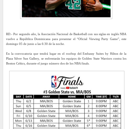
RD.- Por segundo año, la Asociación Nacional de Basketball con sus siglas en inglés NBA
vuelve a República Dominicana para presentar el “Oficial Viewing Party Game”, este
domingo 05 de junio a las 6:30 de la noche.
En la convocatoria que tendrá lugar en el rooftop del Embassy Suites by Hilton de la
Plaza Silver Sun Gallery, se enfrentarán los equipos de Golden State Warriors contra los
Boston Celtics, durante el juego número dos de los NBA finals.