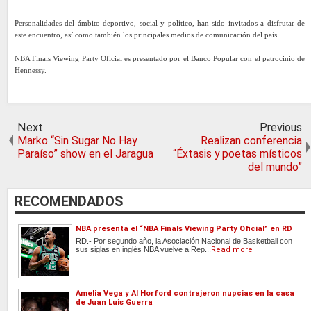
Personalidades del ámbito deportivo, social y político, han sido invitados a disfrutar de
este encuentro, así como también los principales medios de comunicación del país.
NBA Finals Viewing Party Oficial es presentado por el Banco Popular con el patrocinio de
Hennessy.
Next
Previous
Marko “Sin Sugar No Hay
Realizan conferencia
Paraíso” show en el Jaragua
“Éxtasis y poetas místicos
del mundo”
RECOMENDADOS
NBA presenta el “NBA Finals Viewing Party Oficial” en RD
RD.- Por segundo año, la Asociación Nacional de Basketball con
sus siglas en inglés NBA vuelve a Rep...
Read more
Amelia Vega y Al Horford contrajeron nupcias en la casa
de Juan Luis Guerra