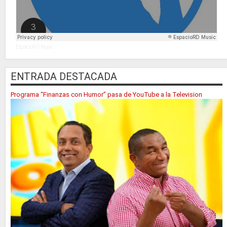
EspacioRD Music
ENTRADA DESTACADA
Programa “Finanzas con Humor” pasa de YouTube a la Television