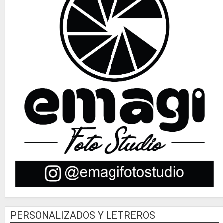
PERSONALIZADOS Y LETREROS