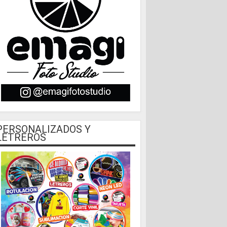
PERSONALIZADOS Y
LETREROS