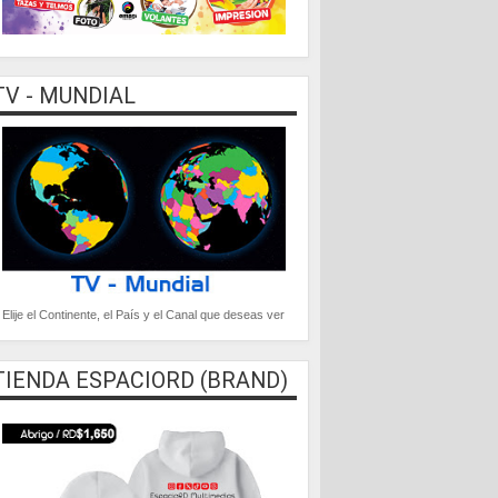
TV - MUNDIAL
Elije el Continente, el País y el Canal que deseas ver
TIENDA ESPACIORD (BRAND)