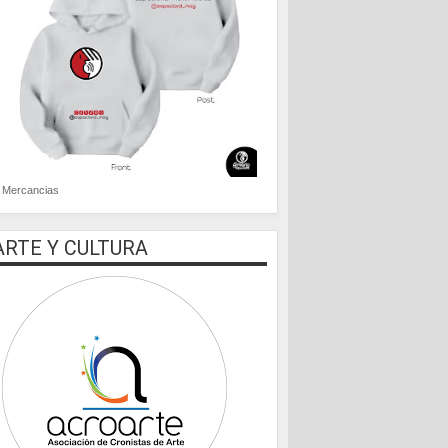
Mercancias
ARTE Y CULTURA