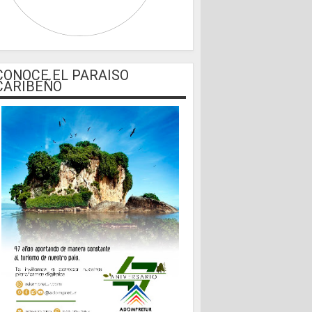
CONOCE EL PARAISO
CARIBEÑO