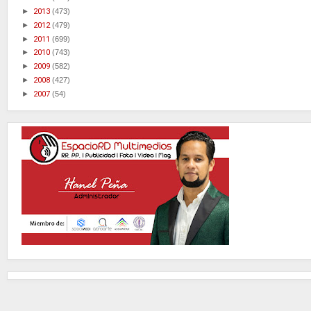
►
2013
(473)
►
2012
(479)
►
2011
(699)
►
2010
(743)
►
2009
(582)
►
2008
(427)
►
2007
(54)