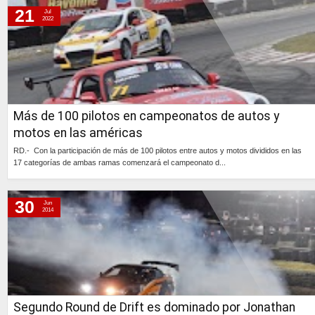
21
Jul
2022
Más de 100 pilotos en campeonatos de autos y
motos en las américas
RD.- Con la participación de más de 100 pilotos entre autos y motos divididos en las
17 categorías de ambas ramas comenzará el campeonato d...
Continúa »
30
Jun
2014
Segundo Round de Drift es dominado por Jonathan