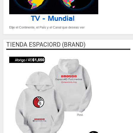
Elije el Continente, el País y el Canal que deseas ver
TIENDA ESPACIORD (BRAND)