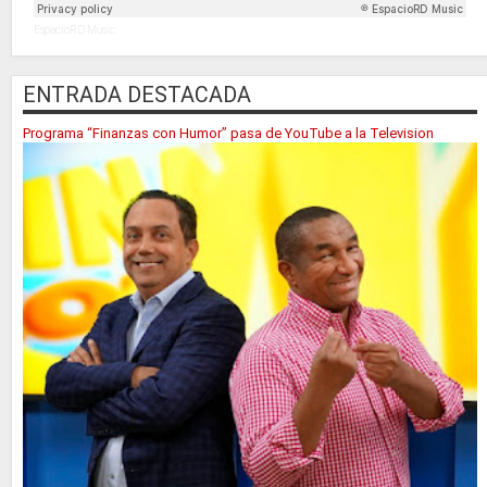
EspacioRD Music
ENTRADA DESTACADA
Programa “Finanzas con Humor” pasa de YouTube a la Television