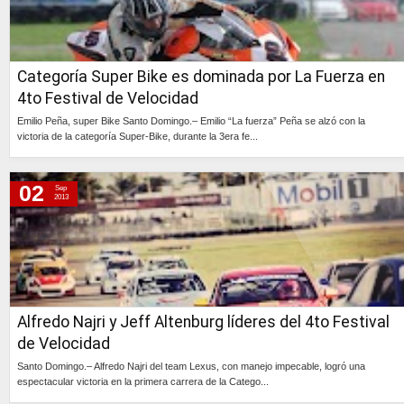
Categoría Super Bike es dominada por La Fuerza en
4to Festival de Velocidad
Emilio Peña, super Bike Santo Domingo.– Emilio “La fuerza” Peña se alzó con la
victoria de la categoría Super-Bike, durante la 3era fe...
Continúa »
02
Sep
2013
Alfredo Najri y Jeff Altenburg líderes del 4to Festival
de Velocidad
Santo Domingo.– Alfredo Najri del team Lexus, con manejo impecable, logró una
espectacular victoria en la primera carrera de la Catego...