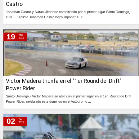
Castro
Jonathan Castro y Natael Jimenez compitiendo por el primer lugar Santo Domingo,
D.N., - El piloto Jonathan Castro logro imponer su r...
Continúa »
19
Mar
2014
Victor Madera triunfa en el "1er Round del Drift"
Power Rider
Santo Domingo.- Víctor Madera se alzó con el primer lugar en el 1er. Round de Drift
Power Rider, celebrado este domingo en el Autódromo ...
Continúa »
02
Sep
2013