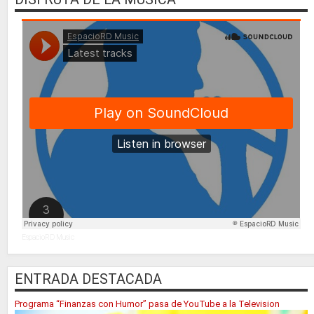
EspacioRD Music
ENTRADA DESTACADA
Programa “Finanzas con Humor” pasa de YouTube a la Television