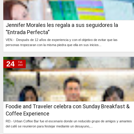
Jennifer Morales les regala a sus seguidores la
“Entrada Perfecta”
VEN.- Después de 12 años de experiencia y con el objetivo de evitar que las
personas tropezaran con la misma piedra que ella en sus inicios...
Continúa »
24
Feb
2022
Foodie and Traveler celebra con Sunday Breakfast &
Coffee Experience
RD.- Urban Coffee Bar fue el escenario donde un reducido grupo de amigos y amantes
del café se reunieron para festejar mediante un desayuno,...