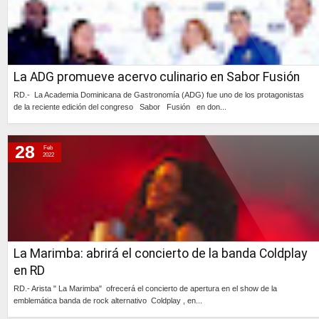
La ADG promueve acervo culinario en Sabor Fusión
RD.- La Academia Dominicana de Gastronomía (ADG) fue uno de los protagonistas
de la reciente edición del congreso Sabor Fusión en don...
Continúa »
28
Feb
2022
La Marimba: abrirá el concierto de la banda Coldplay
en RD
RD.- Arista " La Marimba" ofrecerá el concierto de apertura en el show de la
emblemática banda de rock alternativo Coldplay , en...