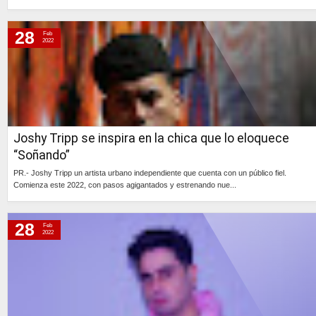
Continúa »
28
Feb
2022
Joshy Tripp se inspira en la chica que lo eloquece
“Soñando”
PR.- Joshy Tripp un artista urbano independiente que cuenta con un público fiel.
Comienza este 2022, con pasos agigantados y estrenando nue...
Continúa »
28
Feb
2022