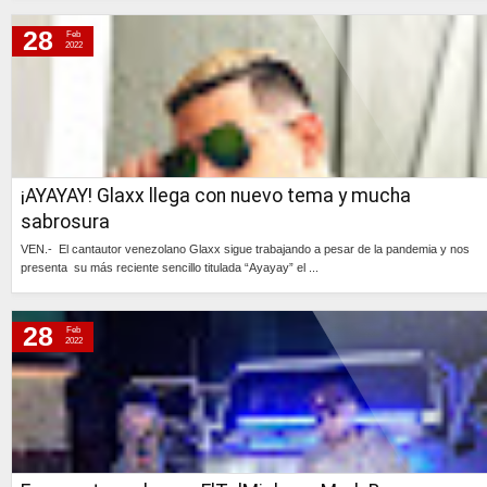
Continúa »
28
Feb
2022
¡AYAYAY! Glaxx llega con nuevo tema y mucha
sabrosura
VEN.- El cantautor venezolano Glaxx sigue trabajando a pesar de la pandemia y nos
presenta su más reciente sencillo titulada “Ayayay” el ...
Continúa »
28
Feb
2022