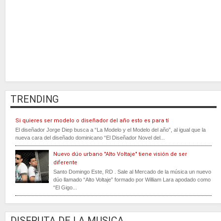
TRENDING
Si quieres ser modelo o diseñador del año esto es para tí
El diseñador Jorge Diep busca a “La Modelo y el Modelo del año”, al igual que la
nueva cara del diseñado dominicano “El Diseñador Novel del...
Nuevo dúo urbano "Alto Voltaje" tiene visión de ser
diferente
Santo Domingo Este, RD . Sale al Mercado de la música un nuevo
dúo llamado “Alto Voltaje” formado por William Lara apodado como
“El Gigo...
DISFRUTA DE LA MUSICA