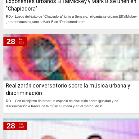
Exponentes urbanos ElTalMickey y Mark B se unen en
"Chapiadora"
RD.- Luego del éxito de “Chapiadora” junto a Sensato, el cantante urbano ElTalMickey
, se reencuentra junto a Mark B en “Descontrola rem...
Continúa »
28
Feb
2022
Realizarán conversatorio sobre la música urbana y
discriminación
RD.- Con el objetivo de crear un espacio de discusión sobre igualdad y no
discriminación a través de la música urbana y en el marco de la ...
Continúa »
28
Feb
2022