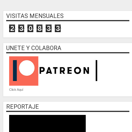
VISITAS MENSUALES
2
3
0
8
3
3
UNETE Y COLABORA
Click Aquí
REPORTAJE