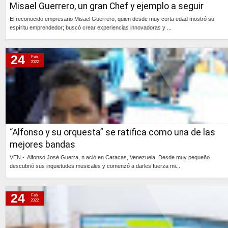
Misael Guerrero, un gran Chef y ejemplo a seguir
El reconocido empresario Misael Guerrero, quien desde muy corta edad mostró su
espíritu emprendedor; buscó crear experiencias innovadoras y ...
Continúa »
24
Feb
2022
“Alfonso y su orquesta” se ratifica como una de las
mejores bandas
VEN.- Alfonso José Guerra, n ació en Caracas, Venezuela. Desde muy pequeño
descubrió sus inquietudes musicales y comenzó a darles fuerza mi...
Continúa »
24
Feb
2022