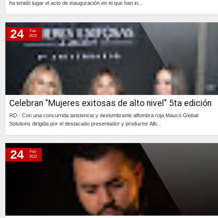
ha tenido lugar el acto de inauguración en el que han in...
Continúa »
24
Feb
2022
Celebran "Mujeres exitosas de alto nivel" 5ta edición
RD.- Con una concurrida asistencia y deslumbrante alfombra roja Maucó Global
Solutions dirigida por el destacado presentador y productor Alb...
Continúa »
24
Feb
2022