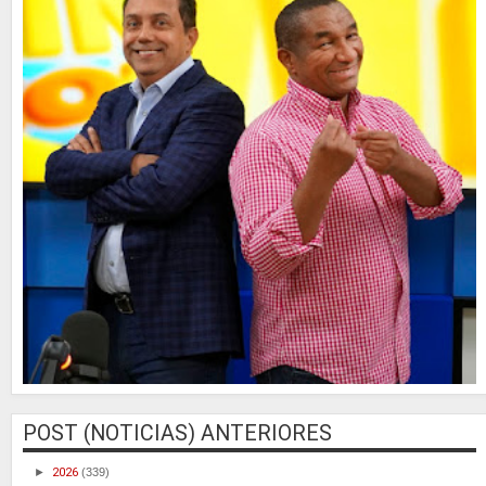
POST (NOTICIAS) ANTERIORES
►
2026
(339)