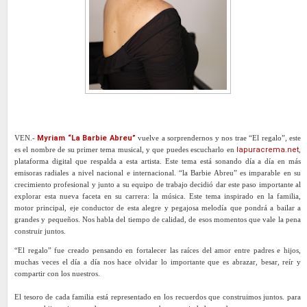
VEN.-
Myriam “La Barbie Abreu”
vuelve a sorprendernos y nos trae “El regalo”, este
es el nombre de su primer tema musical, y que puedes escucharlo en
lapuracrema.net
,
plataforma digital que respalda a esta artista. Este tema está sonando día a día en más
emisoras radiales a nivel nacional e internacional. “la Barbie Abreu” es imparable en su
crecimiento profesional y junto a su equipo de trabajo decidió dar este paso importante al
explorar esta nueva faceta en su carrera: la música. Este tema inspirado en la familia,
motor principal, eje conductor de esta alegre y pegajosa melodía que pondrá a bailar a
grandes y pequeños. Nos habla del tiempo de calidad, de esos momentos que vale la pena
construir juntos.
“El regalo” fue creado pensando en fortalecer las raíces del amor entre padres e hijos,
muchas veces el día a día nos hace olvidar lo importante que es abrazar, besar, reír y
compartir con los nuestros.
El tesoro de cada familia está representado en los recuerdos que construimos juntos. para