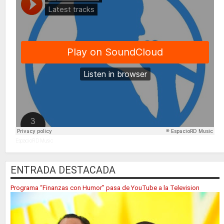
EspacioRD Music
ENTRADA DESTACADA
Programa “Finanzas con Humor” pasa de YouTube a la Television