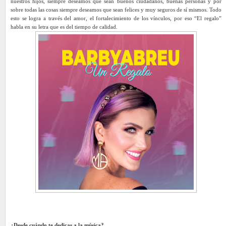
nuestros hijos, siempre deseamos que sean buenos ciudadanos, buenas personas y por
sobre todas las cosas siempre deseamos que sean felices y muy seguros de sí mismos. Todo
esto se logra a través del amor, el fortalecimiento de los vínculos, por eso “El regalo”
habla en su letra que es del tiempo de calidad.
¿Desde cuándo te dedicas a la música?