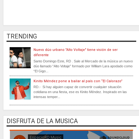
TRENDING
Nuevo dúo urbano "Alto Voltaje" tiene visión de ser
diferente
Santo Domingo Este, RD . Sale al Mercado de la música un nuevo
dúo llamado “Alto Voltaje” formado por William Lara apodado como
“El Gigo...
Kinito Méndez pone a bailar al país con “El Calorazo”
RD.- Si hay alguien capaz de convertir cualquier situación
cotidiana en una fiesta, ese es Kinito Méndez. Inspirado en las
intensas temper...
DISFRUTA DE LA MUSICA