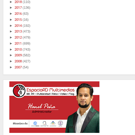
►
2018
(110)
►
2017
(136)
►
2016
(63)
►
2015
(16)
►
2014
(192)
►
2013
(473)
►
2012
(479)
►
2011
(699)
►
2010
(743)
►
2009
(582)
►
2008
(427)
►
2007
(54)