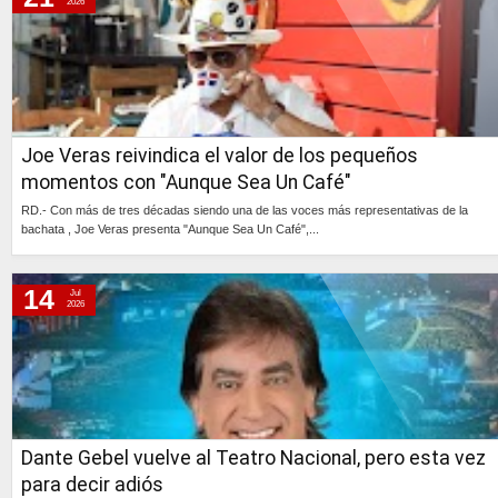
2026
Joe Veras reivindica el valor de los pequeños
momentos con "Aunque Sea Un Café"
RD.- Con más de tres décadas siendo una de las voces más representativas de la
bachata , Joe Veras presenta "Aunque Sea Un Café",...
Continúa »
14
Jul
2026
Dante Gebel vuelve al Teatro Nacional, pero esta vez
para decir adiós