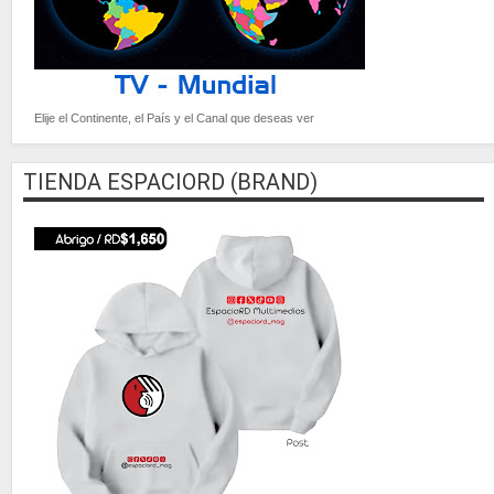
Elije el Continente, el País y el Canal que deseas ver
TIENDA ESPACIORD (BRAND)