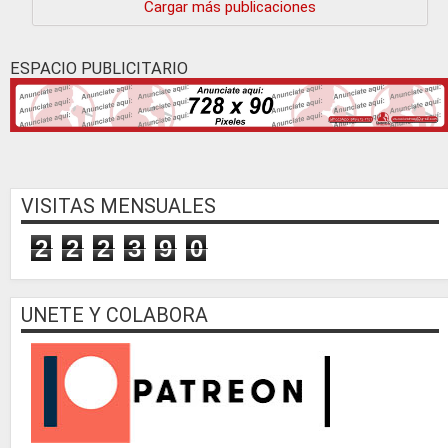
Cargar más publicaciones
ESPACIO PUBLICITARIO
VISITAS MENSUALES
2
2
2
3
9
0
UNETE Y COLABORA