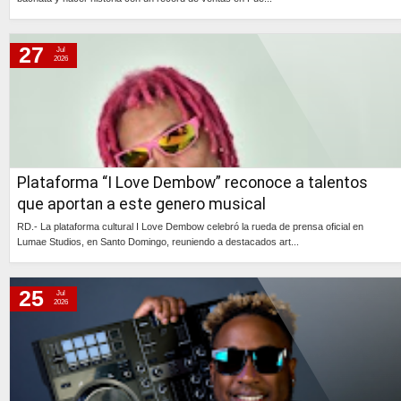
Continúa »
27
Jul
2026
Plataforma “I Love Dembow” reconoce a talentos
que aportan a este genero musical
RD.- La plataforma cultural I Love Dembow celebró la rueda de prensa oficial en
Lumae Studios, en Santo Domingo, reuniendo a destacados art...
Continúa »
25
Jul
2026