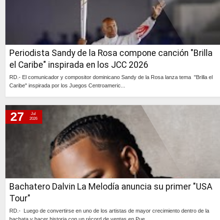
Periodista Sandy de la Rosa compone canción "Brilla
el Caribe" inspirada en los JCC 2026
RD.- El comunicador y compositor dominicano Sandy de la Rosa lanza tema "Brilla el
Caribe" inspirada por los Juegos Centroameric...
Continúa »
27
Jul
2026
Bachatero Dalvin La Melodía anuncia su primer "USA
Tour"
RD.- Luego de convertirse en uno de los artistas de mayor crecimiento dentro de la
bachata y hacer historia con un récord de ventas en Pue...