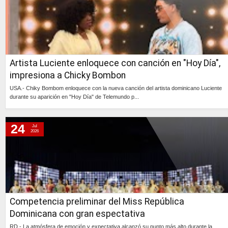
Artista Luciente enloquece con canción en "Hoy Día",
impresiona a Chicky Bombon
USA.- Chiky Bombom enloquece con la nueva canción del artista dominicano Luciente
durante su aparición en "Hoy Día" de Telemundo p...
Continúa »
24
Jul
2026
Competencia preliminar del Miss República
Dominicana con gran espectativa
RD.- La atmósfera de emoción y expectativa alcanzó su punto más alto durante la