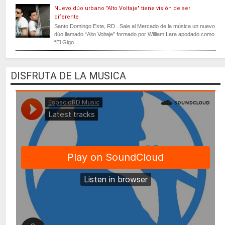
Nuevo dúo urbano "Alto Voltaje" tiene visión de ser
diferente
Santo Domingo Este, RD . Sale al Mercado de la música un nuevo
dúo llamado “Alto Voltaje” formado por William Lara apodado como
“El Gigo...
DISFRUTA DE LA MUSICA