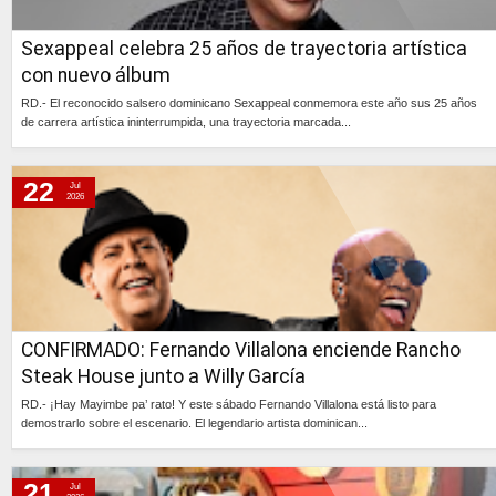
Sexappeal celebra 25 años de trayectoria artística
con nuevo álbum
RD.- El reconocido salsero dominicano Sexappeal conmemora este año sus 25 años
de carrera artística ininterrumpida, una trayectoria marcada...
Continúa »
22
Jul
2026
CONFIRMADO: Fernando Villalona enciende Rancho
Steak House junto a Willy García
RD.- ¡Hay Mayimbe pa’ rato! Y este sábado Fernando Villalona está listo para
demostrarlo sobre el escenario. El legendario artista dominican...
Continúa »
21
Jul