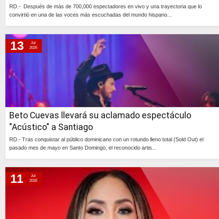
RD.- Después de más de 700,000 espectadores en vivo y una trayectoria que lo
convirtió en una de las voces más escuchadas del mundo hispano...
Continúa »
13
Jul
2026
Beto Cuevas llevará su aclamado espectáculo
"Acústico" a Santiago
RD.- Tras conquistar al público dominicano con un rotundo lleno total (Sold Out) el
pasado mes de mayo en Santo Domingo, el reconocido artis...
Continúa »
11
Jul
2026