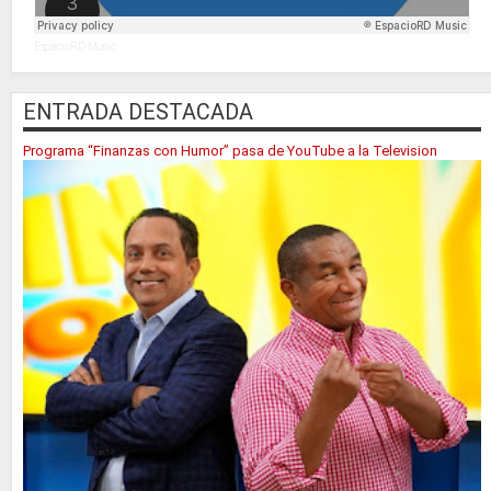
EspacioRD Music
ENTRADA DESTACADA
Programa “Finanzas con Humor” pasa de YouTube a la Television