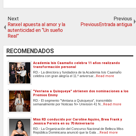
Next
Previous
Ranxel apuesta al amor y la
PreviousEntrada antigua
autenticidad en “Un sueño
Real”
RECOMENDADOS
Academia Isis Caamaño celebra 11 años realizando
transformación personal
RD.- La directora y fundadora de la Academia Isis Caamaño
celebra con gran alegría el 11.º aniversar...
Read more
"Ventana a Quisqueya" obtienen dos nominaciones a los
Premios Emmy
RD.- El segmento "Ventana a Quisqueya", transmitido
semanalmente por Noticias N+ Univision 41 N...
Read more
Miss RD conducido por Caroline Aquino, Brea Frank y
Jessica Pereira en su 70 Aniversario
RD.- La Organización del Concurso Nacional de Belleza Miss
República Dominicana anunció que la Gala ...
Read more