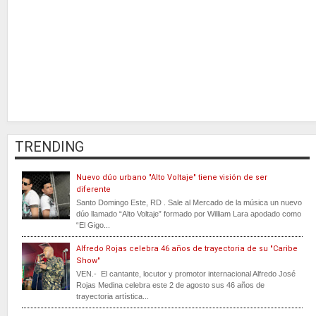
TRENDING
Nuevo dúo urbano "Alto Voltaje" tiene visión de ser
diferente
Santo Domingo Este, RD . Sale al Mercado de la música un nuevo
dúo llamado “Alto Voltaje” formado por William Lara apodado como
“El Gigo...
Alfredo Rojas celebra 46 años de trayectoria de su "Caribe
Show"
VEN.- El cantante, locutor y promotor internacional Alfredo José
Rojas Medina celebra este 2 de agosto sus 46 años de
trayectoria artística...