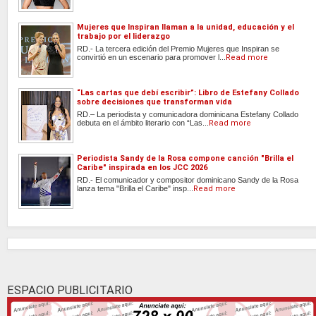
Mujeres que Inspiran llaman a la unidad, educación y el
trabajo por el liderazgo
RD.- La tercera edición del Premio Mujeres que Inspiran se
convirtió en un escenario para promover l...
Read more
“Las cartas que debí escribir”: Libro de Estefany Collado
sobre decisiones que transforman vida
RD.– La periodista y comunicadora dominicana Estefany Collado
debuta en el ámbito literario con “Las...
Read more
Periodista Sandy de la Rosa compone canción "Brilla el
Caribe" inspirada en los JCC 2026
RD.- El comunicador y compositor dominicano Sandy de la Rosa
lanza tema "Brilla el Caribe" insp...
Read more
ESPACIO PUBLICITARIO