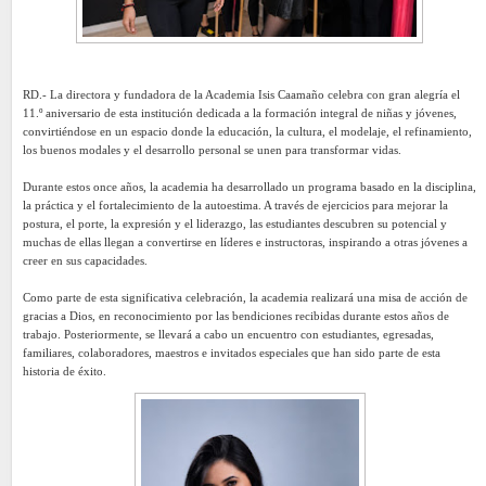
RD.- La directora y fundadora de la Academia Isis Caamaño celebra con gran alegría el
11.º aniversario de esta institución dedicada a la formación integral de niñas y jóvenes,
convirtiéndose en un espacio donde la educación, la cultura, el modelaje, el refinamiento,
los buenos modales y el desarrollo personal se unen para transformar vidas.
Durante estos once años, la academia ha desarrollado un programa basado en la disciplina,
la práctica y el fortalecimiento de la autoestima. A través de ejercicios para mejorar la
postura, el porte, la expresión y el liderazgo, las estudiantes descubren su potencial y
muchas de ellas llegan a convertirse en líderes e instructoras, inspirando a otras jóvenes a
creer en sus capacidades.
Como parte de esta significativa celebración, la academia realizará una misa de acción de
gracias a Dios, en reconocimiento por las bendiciones recibidas durante estos años de
trabajo. Posteriormente, se llevará a cabo un encuentro con estudiantes, egresadas,
familiares, colaboradores, maestros e invitados especiales que han sido parte de esta
historia de éxito.