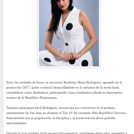
Entre las invitadas de honor se encuentra Krisheisy María Rodríguez, egresada de la
promoción 2017, quien continuó desarrollándose en la industria de la moda hasta
consolidarse como diseñadora, participando como diseñadora oficial en importantes
eventos de la República Dominicana.
También participará Abril Rodríguez, reconocida por convertirse en la primera
representante de San Juan en alcanzar el Top 10 del certamen Miss República Universo,
demostrando que la preparación, la disciplina y la perseverancia abren grandes
oportunidades.
Durante el acto también serán reconocidos maestros, estudiantes destacadas, egresadas e