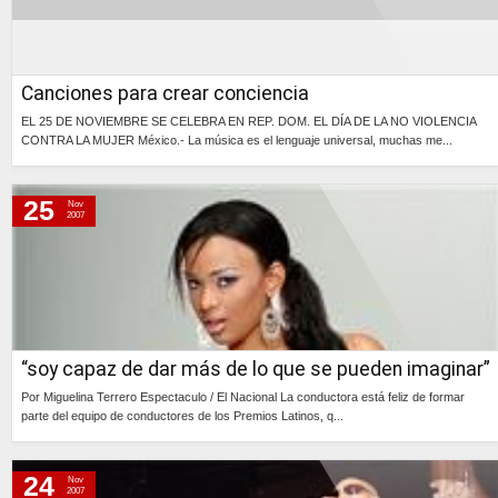
Canciones para crear conciencia
EL 25 DE NOVIEMBRE SE CELEBRA EN REP. DOM. EL DÍA DE LA NO VIOLENCIA
CONTRA LA MUJER México.- La música es el lenguaje universal, muchas me...
Continúa »
25
Nov
2007
“soy capaz de dar más de lo que se pueden imaginar”
Por Miguelina Terrero Espectaculo / El Nacional La conductora está feliz de formar
parte del equipo de conductores de los Premios Latinos, q...
Continúa »
24
Nov
2007