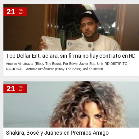
Continúa »
21
Nov
2007
Top Dollar Ent. aclara, sin firma no hay contrato en RD
Antonio Almánazar (Bibby The Boss). Por Edwin Javier Esp. Urb. RD DISTIRITO
NACIONAL.- Antonio Almánazar (Bibby The Boss), así se identifi...
Continúa »
21
Nov
2007
Shakira, Bosé y Juanes en Premios Amigo