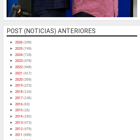
POST (NOTICIAS) ANTERIORES
►
2026
(339)
►
2025
(749)
►
2024
(718)
►
2023
(478)
►
2022
(448)
►
2021
(417)
►
2020
(359)
►
2019
(223)
►
2018
(110)
►
2017
(136)
►
2016
(63)
►
2015
(16)
►
2014
(192)
►
2013
(473)
►
2012
(479)
►
2011
(699)