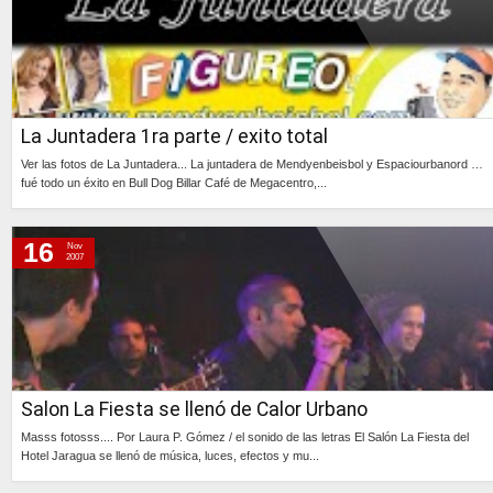
La Juntadera 1ra parte / exito total
Ver las fotos de La Juntadera... La juntadera de Mendyenbeisbol y Espaciourbanord …
fué todo un éxito en Bull Dog Billar Café de Megacentro,...
Continúa »
16
Nov
2007
Salon La Fiesta se llenó de Calor Urbano
Masss fotosss.... Por Laura P. Gómez / el sonido de las letras El Salón La Fiesta del
Hotel Jaragua se llenó de música, luces, efectos y mu...