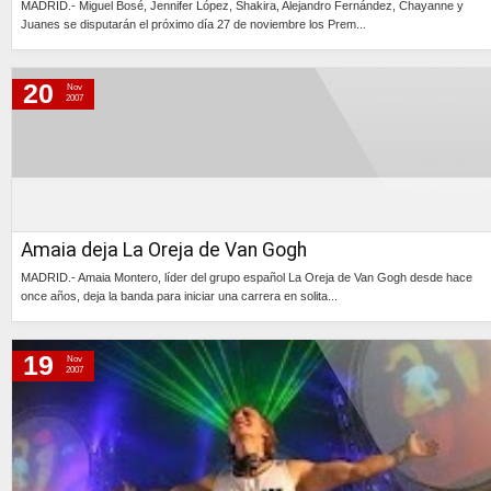
MADRID.- Miguel Bosé, Jennifer López, Shakira, Alejandro Fernández, Chayanne y
Juanes se disputarán el próximo día 27 de noviembre los Prem...
Continúa »
20
Nov
2007
Amaia deja La Oreja de Van Gogh
MADRID.- Amaia Montero, líder del grupo español La Oreja de Van Gogh desde hace
once años, deja la banda para iniciar una carrera en solita...
Continúa »
19
Nov
2007