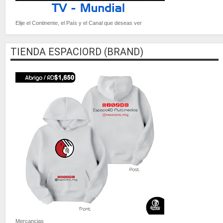
Elije el Continente, el País y el Canal que deseas ver
TIENDA ESPACIORD (BRAND)
Mercancias