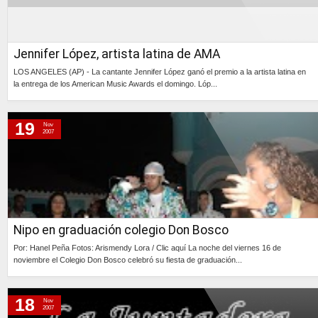
Jennifer López, artista latina de AMA
LOS ANGELES (AP) - La cantante Jennifer López ganó el premio a la artista latina en
la entrega de los American Music Awards el domingo. Lóp...
Continúa »
19
Nov
2007
Nipo en graduación colegio Don Bosco
Por: Hanel Peña Fotos: Arismendy Lora / Clic aquí La noche del viernes 16 de
noviembre el Colegio Don Bosco celebró su fiesta de graduación...
Continúa »
18
Nov
2007