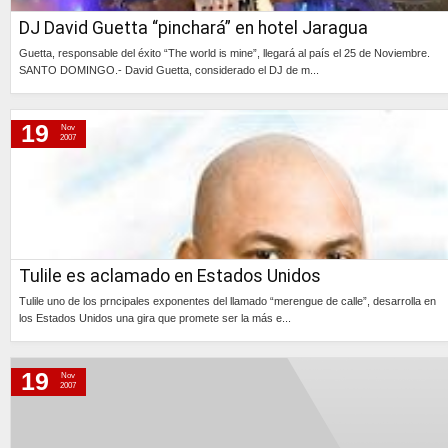
DJ David Guetta “pinchará” en hotel Jaragua
Guetta, responsable del éxito “The world is mine”, llegará al país el 25 de Noviembre.
SANTO DOMINGO.- David Guetta, considerado el DJ de m...
Continúa »
19
Nov
2007
Tulile es aclamado en Estados Unidos
Tulile uno de los prncipales exponentes del llamado “merengue de calle”, desarrolla en
los Estados Unidos una gira que promete ser la más e...
Continúa »
19
Nov
2007