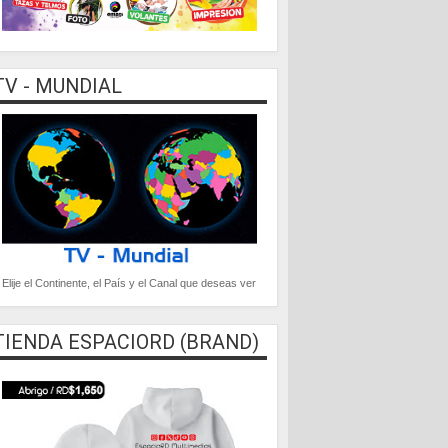
TV - MUNDIAL
Elije el Continente, el País y el Canal que deseas ver
TIENDA ESPACIORD (BRAND)