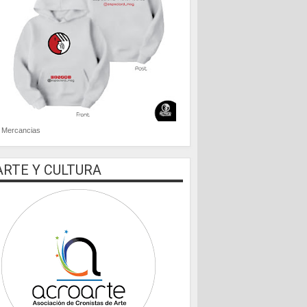
Mercancias
ARTE Y CULTURA