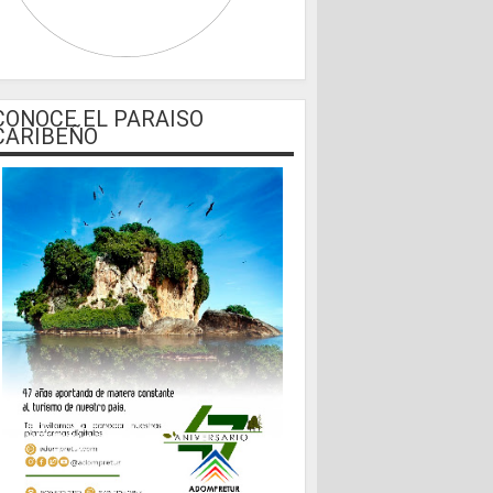
CONOCE EL PARAISO
CARIBEÑO