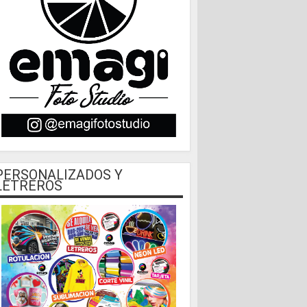
PERSONALIZADOS Y
LETREROS