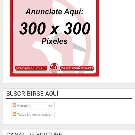
SUSCRIBIRSE AQUÍ
Entradas
Todos los comentarios