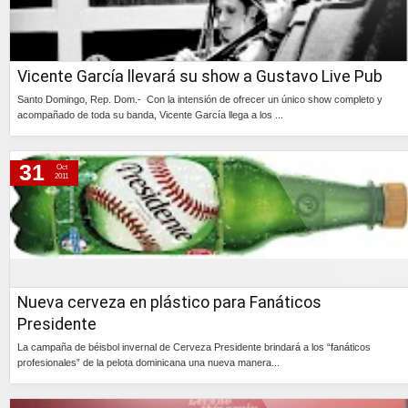
Vicente García llevará su show a Gustavo Live Pub
Santo Domingo, Rep. Dom.- Con la intensión de ofrecer un único show completo y
acompañado de toda su banda, Vicente García llega a los ...
Continúa »
31
Oct
2011
Nueva cerveza en plástico para Fanáticos
Presidente
La campaña de béisbol invernal de Cerveza Presidente brindará a los “fanáticos
profesionales” de la pelota dominicana una nueva manera...
Continúa »