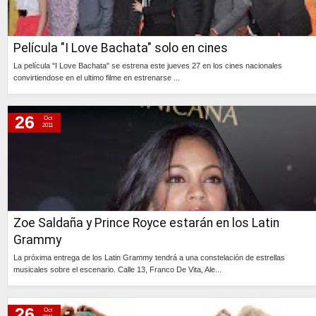
Película "I Love Bachata" solo en cines
La película "I Love Bachata" se estrena este jueves 27 en los cines nacionales
convirtiendose en el ultimo filme en estrenarse ...
Continúa »
26
Oct
2011
Zoe Saldaña y Prince Royce estarán en los Latin
Grammy
La próxima entrega de los Latin Grammy tendrá a una constelación de estrellas
musicales sobre el escenario. Calle 13, Franco De Vita, Ale...
Continúa »
26
Oct