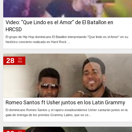
Video: "Que Lindo es el Amor" de El Batallon en
HRCSD
El grupo de Hip Hop dominicano El Batallon interpretando "Que lindo es el Amor" en su
histórico concierto realizado en Hard Rock ...
Continúa »
28
Oct
2011
Romeo Santos ft Usher juntos en los Latin Grammy
El dominicano Romeo Santos y el rapero estadounidense Usher cantarán juntos en la
gala de entrega de los premios Grammy Latino, que se ce...
Continúa »
Oct