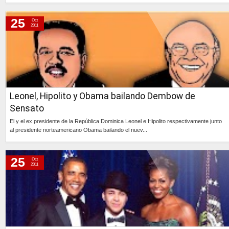
Continúa »
25
Oct
2011
Leonel, Hipolito y Obama bailando Dembow de
Sensato
El y el ex presidente de la República Dominica Leonel e Hipolito respectivamente junto
al presidente norteamericano Obama bailando el nuev...
Continúa »
25
Oct
2011