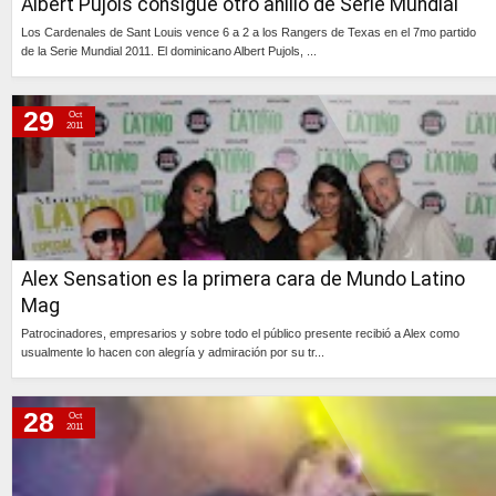
Albert Pujols consigue otro anillo de Serie Mundial
Los Cardenales de Sant Louis vence 6 a 2 a los Rangers de Texas en el 7mo partido
de la Serie Mundial 2011. El dominicano Albert Pujols, ...
Continúa »
29
Oct
2011
Alex Sensation es la primera cara de Mundo Latino
Mag
Patrocinadores, empresarios y sobre todo el público presente recibió a Alex como
usualmente lo hacen con alegría y admiración por su tr...
Continúa »
28
Oct
2011