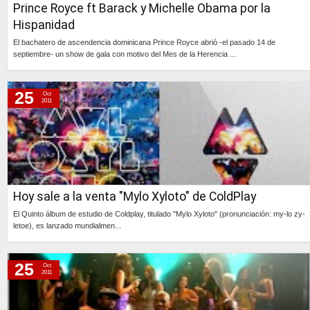
Prince Royce ft Barack y Michelle Obama por la
Hispanidad
El bachatero de ascendencia dominicana Prince Royce abrió -el pasado 14 de
septiembre- un show de gala con motivo del Mes de la Herencia ...
Continúa »
25
Oct
2011
Hoy sale a la venta "Mylo Xyloto" de ColdPlay
El Quinto álbum de estudio de Coldplay, titulado ''Mylo Xyloto'' (pronunciación: my-lo zy-
letoe), es lanzado mundialmen...
Continúa »
25
Oct
2011