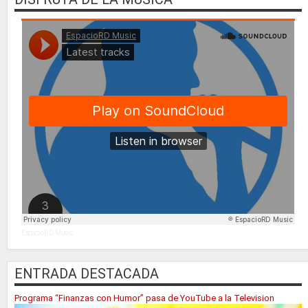
EspacioRD Music
ENTRADA DESTACADA
Programa “Finanzas con Humor” pasa de YouTube a la Television