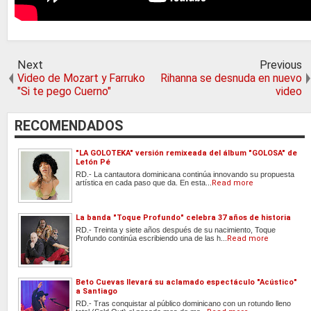
Next
Previous
Video de Mozart y Farruko
Rihanna se desnuda en nuevo
"Si te pego Cuerno"
video
RECOMENDADOS
"LA GOLOTEKA" versión remixeada del álbum "GOLOSA" de
Letón Pé
RD.- La cantautora dominicana continúa innovando su propuesta
artística en cada paso que da. En esta...
Read more
La banda "Toque Profundo" celebra 37 años de historia
RD.- Treinta y siete años después de su nacimiento, Toque
Profundo continúa escribiendo una de las h...
Read more
Beto Cuevas llevará su aclamado espectáculo "Acústico"
a Santiago
RD.- Tras conquistar al público dominicano con un rotundo lleno