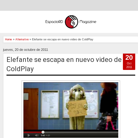
Home
»
Alternativo
»
Elefante se escapa en nuevo video de ColdPlay
jueves, 20 de octubre de 2011
20
Elefante se escapa en nuevo video de
Oct
ColdPlay
2011