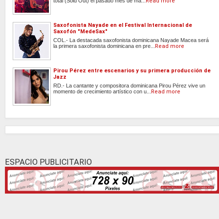
total (Sold Out) el pasado mes de ma...
Read more
Saxofonista Nayade en el Festival Internacional de
Saxofón "MedeSax"
COL.- La destacada saxofonista dominicana Nayade Macea será
la primera saxofonista dominicana en pre...
Read more
Pirou Pérez entre escenarios y su primera producción de
Jazz
RD.- La cantante y compositora dominicana Pirou Pérez vive un
momento de crecimiento artístico con u...
Read more
ESPACIO PUBLICITARIO