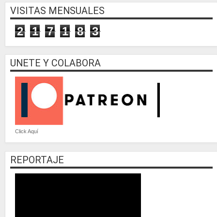
VISITAS MENSUALES
2
1
7
1
8
3
UNETE Y COLABORA
Click Aquí
REPORTAJE