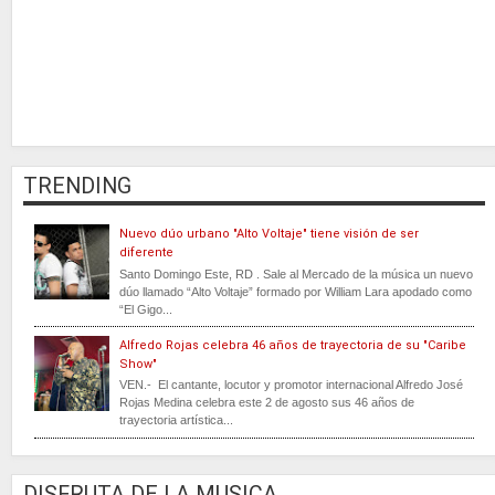
TRENDING
Nuevo dúo urbano "Alto Voltaje" tiene visión de ser
diferente
Santo Domingo Este, RD . Sale al Mercado de la música un nuevo
dúo llamado “Alto Voltaje” formado por William Lara apodado como
“El Gigo...
Alfredo Rojas celebra 46 años de trayectoria de su "Caribe
Show"
VEN.- El cantante, locutor y promotor internacional Alfredo José
Rojas Medina celebra este 2 de agosto sus 46 años de
trayectoria artística...
DISFRUTA DE LA MUSICA