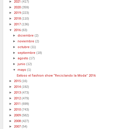
►
2021
(417)
►
2020
(359)
►
2019
(223)
►
2018
(110)
►
2017
(136)
▼
2016
(63)
►
diciembre
(2)
►
noviembre
(2)
►
octubre
(11)
►
septiembre
(18)
►
agosto
(17)
►
junio
(12)
▼
mayo
(1)
Exitoso el fashion show “Reciclando la Moda” 2016
►
2015
(16)
►
2014
(192)
►
2013
(473)
►
2012
(479)
►
2011
(699)
►
2010
(743)
►
2009
(582)
►
2008
(427)
►
2007
(54)