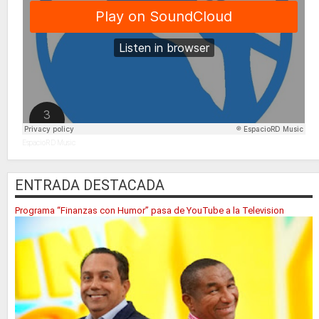
EspacioRD Music
ENTRADA DESTACADA
Programa “Finanzas con Humor” pasa de YouTube a la Television