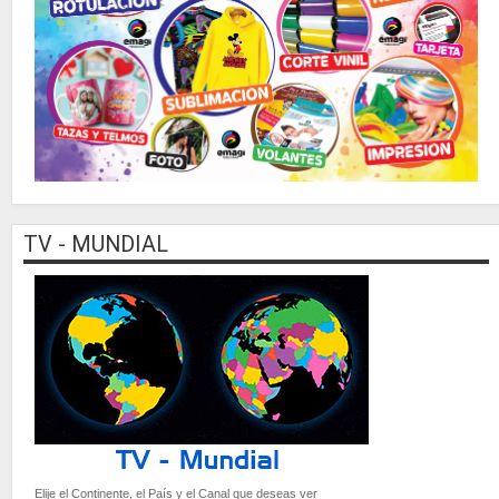
TV - MUNDIAL
Elije el Continente, el País y el Canal que deseas ver