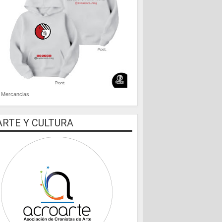
Mercancias
ARTE Y CULTURA