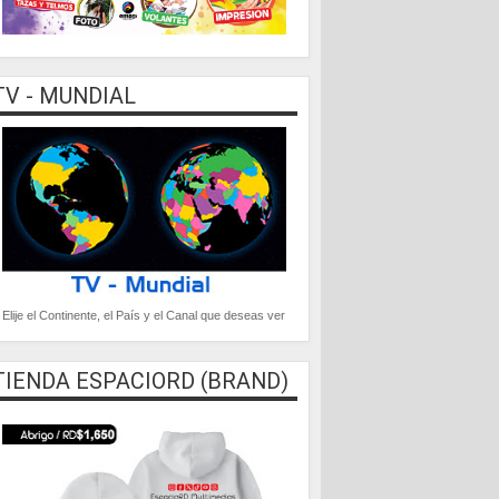
TV - MUNDIAL
Elije el Continente, el País y el Canal que deseas ver
TIENDA ESPACIORD (BRAND)