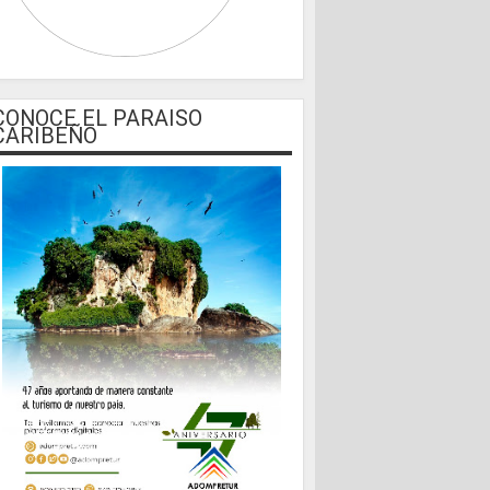
CONOCE EL PARAISO
CARIBEÑO