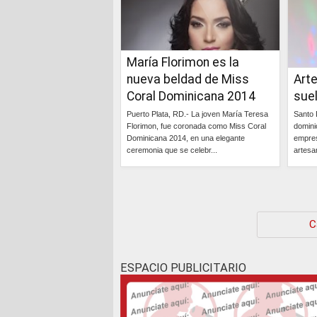
María Florimon es la
nueva beldad de Miss
Art
Coral Dominicana 2014
sue
Puerto Plata, RD.- La joven María Teresa
Santo 
Florimon, fue coronada como Miss Coral
domini
Dominicana 2014, en una elegante
empres
ceremonia que se celebr...
artesa
Continúa »
C
ESPACIO PUBLICITARIO