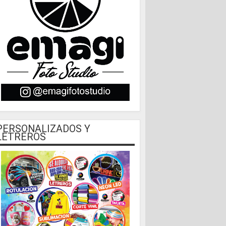
PERSONALIZADOS Y
LETREROS