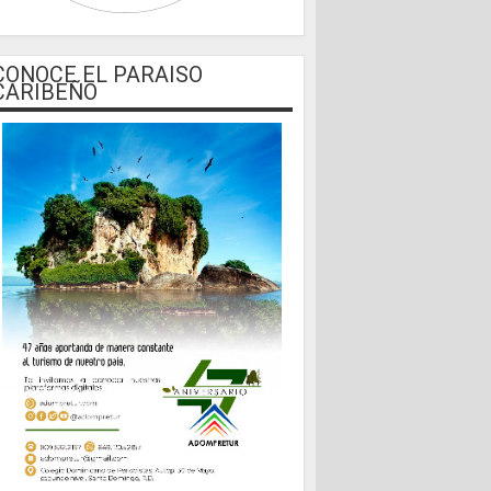
CONOCE EL PARAISO
CARIBEÑO