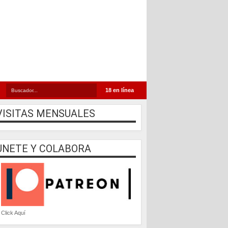
18 en línea
VISITAS MENSUALES
UNETE Y COLABORA
Click Aquí