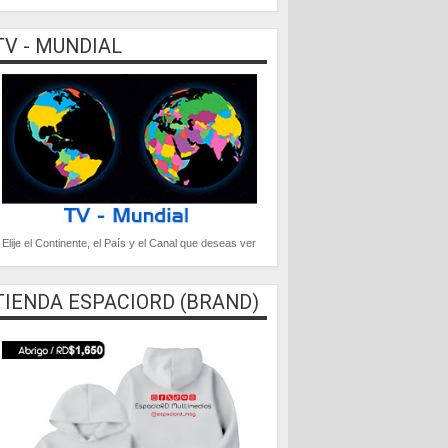
TV - MUNDIAL
Elije el Continente, el País y el Canal que deseas ver
TIENDA ESPACIORD (BRAND)