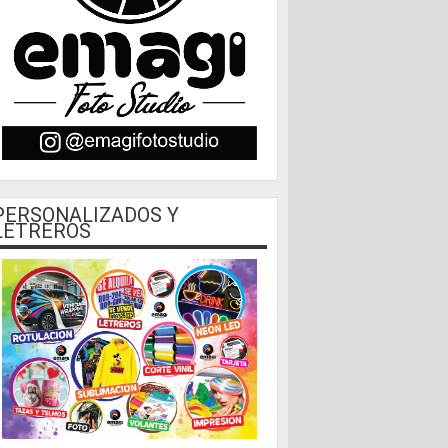
PERSONALIZADOS Y
LETREROS