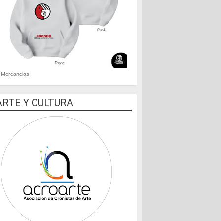
Mercancias
ARTE Y CULTURA