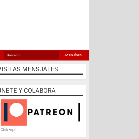
12 en línea
VISITAS MENSUALES
UNETE Y COLABORA
Click Aquí