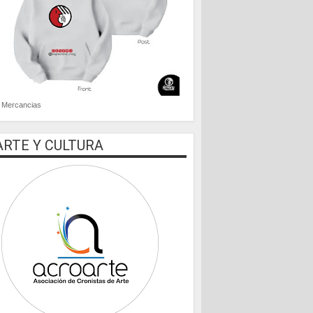
Mercancias
ARTE Y CULTURA