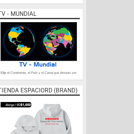
TV - MUNDIAL
Elije el Continente, el País y el Canal que deseas ver
TIENDA ESPACIORD (BRAND)