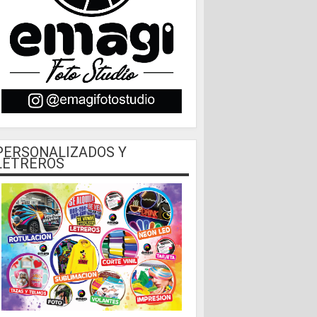
PERSONALIZADOS Y
LETREROS