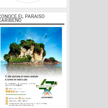
CONOCE EL PARAISO
CARIBEÑO