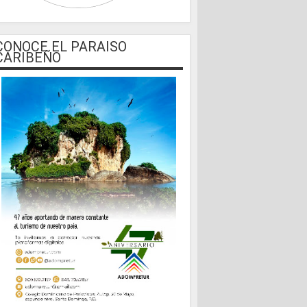
CONOCE EL PARAISO
CARIBEÑO