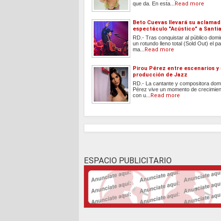
que da. En esta...
Read more
Beto Cuevas llevará su aclama
espectáculo "Acústico" a Santi
RD.- Tras conquistar al público dom
un rotundo lleno total (Sold Out) el
ma...
Read more
Pirou Pérez entre escenarios y
producción de Jazz
RD.- La cantante y compositora dom
Pérez vive un momento de crecimient
con u...
Read more
ESPACIO PUBLICITARIO