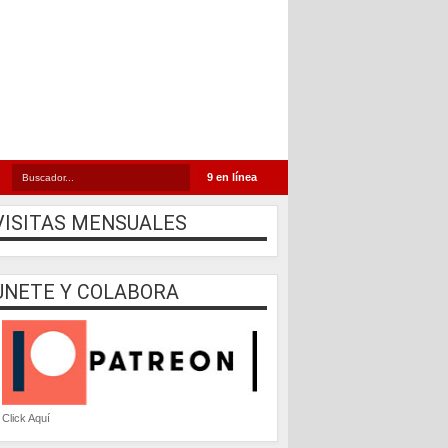
9 en línea
VISITAS MENSUALES
UNETE Y COLABORA
Click Aquí