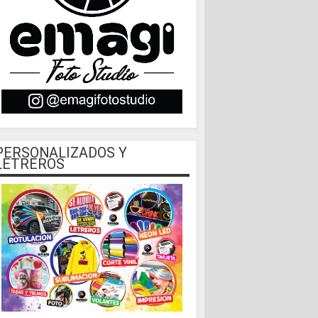
PERSONALIZADOS Y
LETREROS