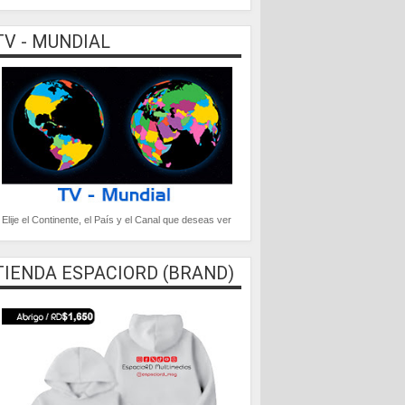
TV - MUNDIAL
Elije el Continente, el País y el Canal que deseas ver
TIENDA ESPACIORD (BRAND)