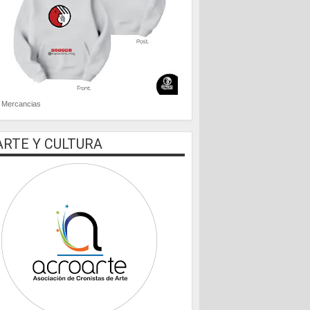
Mercancias
ARTE Y CULTURA