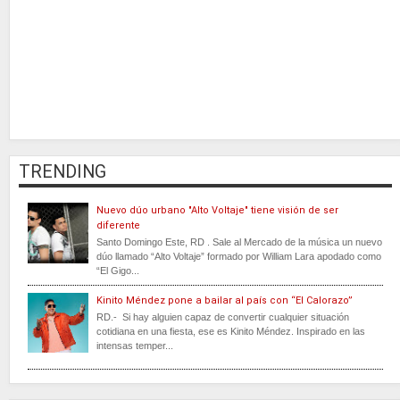
TRENDING
Nuevo dúo urbano "Alto Voltaje" tiene visión de ser
diferente
Santo Domingo Este, RD . Sale al Mercado de la música un nuevo
dúo llamado “Alto Voltaje” formado por William Lara apodado como
“El Gigo...
Kinito Méndez pone a bailar al país con “El Calorazo”
RD.- Si hay alguien capaz de convertir cualquier situación
cotidiana en una fiesta, ese es Kinito Méndez. Inspirado en las
intensas temper...