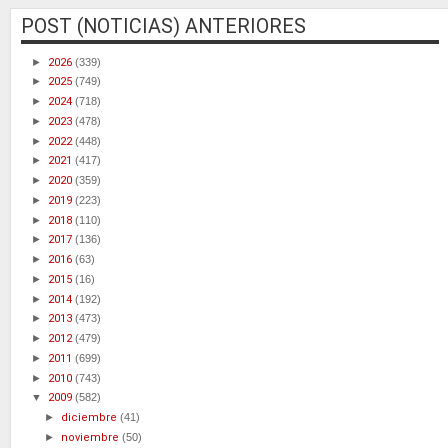
POST (NOTICIAS) ANTERIORES
►
2026
(339)
►
2025
(749)
►
2024
(718)
►
2023
(478)
►
2022
(448)
►
2021
(417)
►
2020
(359)
►
2019
(223)
►
2018
(110)
►
2017
(136)
►
2016
(63)
►
2015
(16)
►
2014
(192)
►
2013
(473)
►
2012
(479)
►
2011
(699)
►
2010
(743)
▼
2009
(582)
►
diciembre
(41)
►
noviembre
(50)