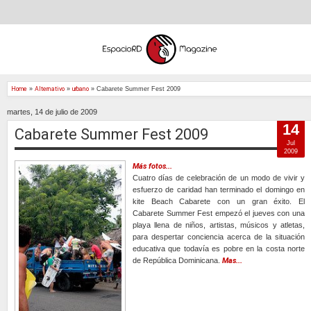
Home
»
Alternativo
»
urbano
»
Cabarete Summer Fest 2009
martes, 14 de julio de 2009
14
Cabarete Summer Fest 2009
Jul
2009
Más fotos...
Cuatro días de celebración de un modo de vivir y
esfuerzo de caridad han terminado el domingo en
kite Beach Cabarete con un gran éxito. El
Cabarete Summer Fest empezó el jueves con una
playa llena de niños, artistas, músicos y atletas,
para despertar conciencia acerca de la situación
educativa que todavía es pobre en la costa norte
de República Dominicana.
Mas...