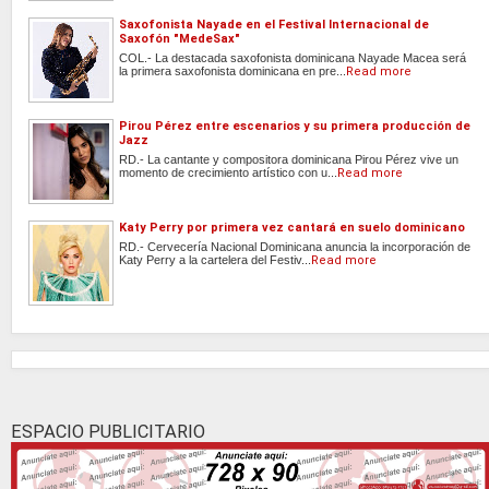
Saxofonista Nayade en el Festival Internacional de
Saxofón "MedeSax"
COL.- La destacada saxofonista dominicana Nayade Macea será
la primera saxofonista dominicana en pre...
Read more
Pirou Pérez entre escenarios y su primera producción de
Jazz
RD.- La cantante y compositora dominicana Pirou Pérez vive un
momento de crecimiento artístico con u...
Read more
Katy Perry por primera vez cantará en suelo dominicano
RD.- Cervecería Nacional Dominicana anuncia la incorporación de
Katy Perry a la cartelera del Festiv...
Read more
ESPACIO PUBLICITARIO