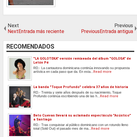
Next
Previous
NextEntrada más reciente
PreviousEntrada antigua
RECOMENDADOS
"LA GOLOTEKA" versión remixeada del álbum "GOLOSA" de
Letón Pé
RD.- La cantautora dominicana continúa innovando su propuesta
artística en cada paso que da. En esta...
Read more
La banda "Toque Profundo" celebra 37 años de historia
RD.- Treinta y siete años después de su nacimiento, Toque
Profundo continúa escribiendo una de las h...
Read more
Beto Cuevas llevará su aclamado espectáculo "Acústico"
a Santiago
RD.- Tras conquistar al público dominicano con un rotundo lleno
total (Sold Out) el pasado mes de ma...
Read more