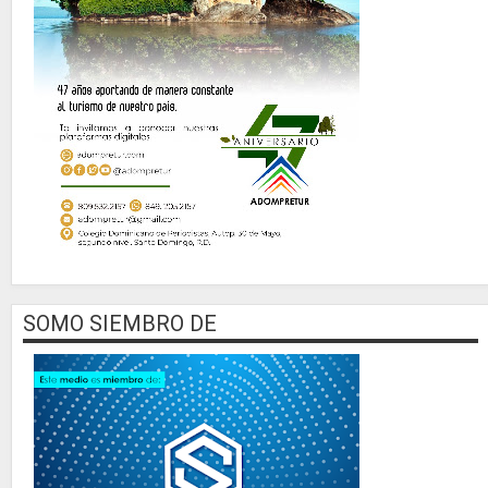
SOMO SIEMBRO DE