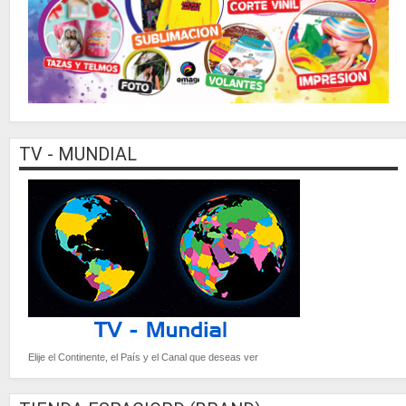
TV - MUNDIAL
Elije el Continente, el País y el Canal que deseas ver