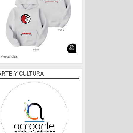
Mercancias
ARTE Y CULTURA