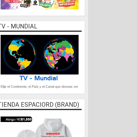
TV - MUNDIAL
Elije el Continente, el País y el Canal que deseas ver
TIENDA ESPACIORD (BRAND)