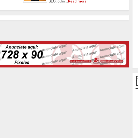
SEO, culmi...
Read more