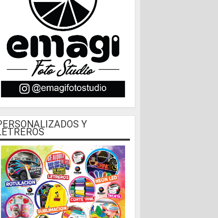
PERSONALIZADOS Y
LETREROS