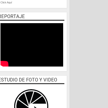
Click Aquí
REPORTAJE
ESTUDIO DE FOTO Y VIDEO