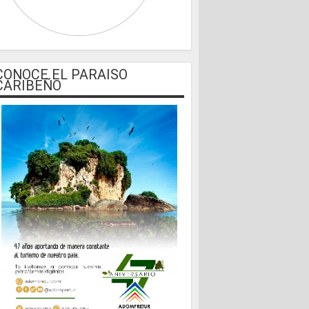
CONOCE EL PARAISO
CARIBEÑO