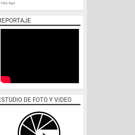
Click Aquí
REPORTAJE
ESTUDIO DE FOTO Y VIDEO