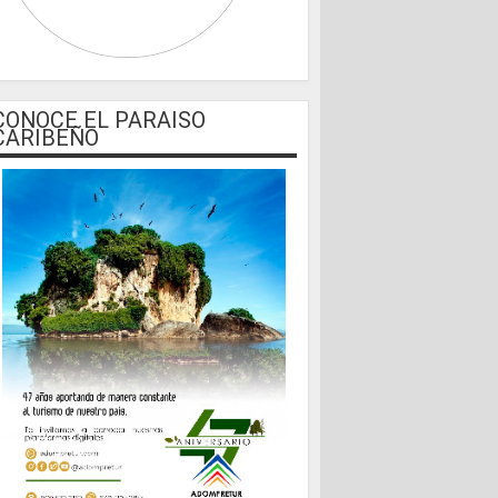
CONOCE EL PARAISO
CARIBEÑO