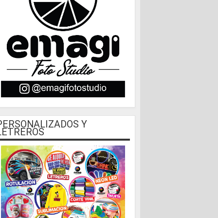
PERSONALIZADOS Y
LETREROS