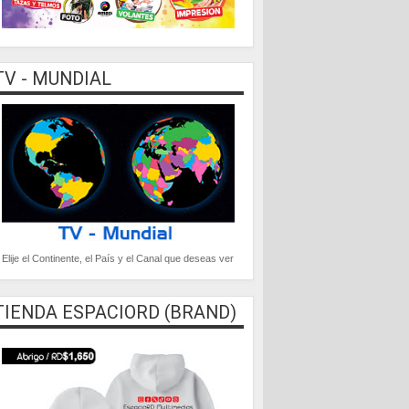
TV - MUNDIAL
Elije el Continente, el País y el Canal que deseas ver
TIENDA ESPACIORD (BRAND)