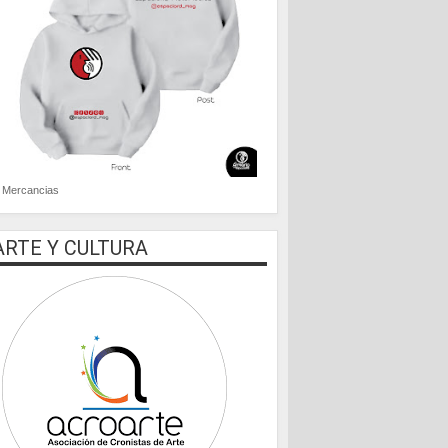
Mercancias
ARTE Y CULTURA