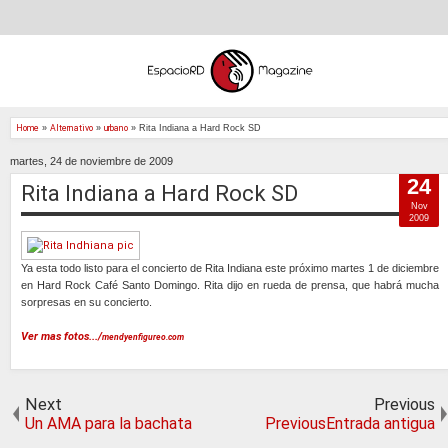
Home
»
Alternativo
»
urbano
»
Rita Indiana a Hard Rock SD
martes, 24 de noviembre de 2009
24
Rita Indiana a Hard Rock SD
Nov
2009
Ya esta todo listo para el concierto de Rita Indiana este próximo martes 1 de diciembre
en Hard Rock Café Santo Domingo. Rita dijo en rueda de prensa, que habrá mucha
sorpresas en su concierto.
Ver mas fotos.../
mendyenfigureo.com
Next
Previous
Un AMA para la bachata
PreviousEntrada antigua