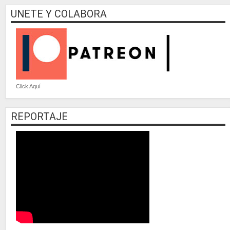
UNETE Y COLABORA
Click Aquí
REPORTAJE