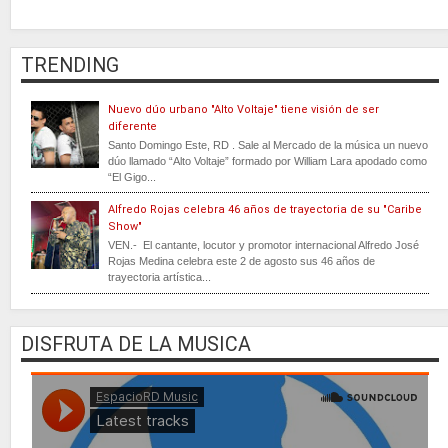
TRENDING
Nuevo dúo urbano "Alto Voltaje" tiene visión de ser
diferente
Santo Domingo Este, RD . Sale al Mercado de la música un nuevo
dúo llamado “Alto Voltaje” formado por William Lara apodado como
“El Gigo...
Alfredo Rojas celebra 46 años de trayectoria de su "Caribe
Show"
VEN.- El cantante, locutor y promotor internacional Alfredo José
Rojas Medina celebra este 2 de agosto sus 46 años de
trayectoria artística...
DISFRUTA DE LA MUSICA