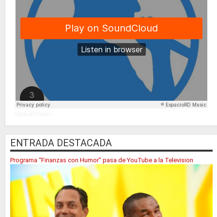
EspacioRD Music
ENTRADA DESTACADA
Programa “Finanzas con Humor” pasa de YouTube a la Television