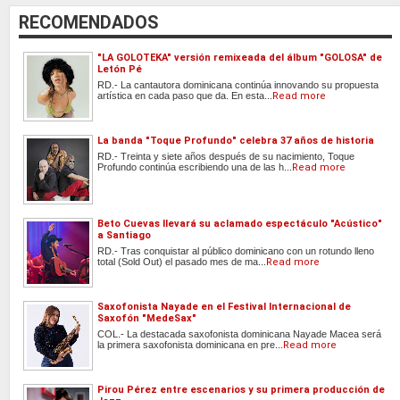
RECOMENDADOS
"LA GOLOTEKA" versión remixeada del álbum "GOLOSA" de
Letón Pé
RD.- La cantautora dominicana continúa innovando su propuesta
artística en cada paso que da. En esta...
Read more
La banda "Toque Profundo" celebra 37 años de historia
RD.- Treinta y siete años después de su nacimiento, Toque
Profundo continúa escribiendo una de las h...
Read more
Beto Cuevas llevará su aclamado espectáculo "Acústico"
a Santiago
RD.- Tras conquistar al público dominicano con un rotundo lleno
total (Sold Out) el pasado mes de ma...
Read more
Saxofonista Nayade en el Festival Internacional de
Saxofón "MedeSax"
COL.- La destacada saxofonista dominicana Nayade Macea será
la primera saxofonista dominicana en pre...
Read more
Pirou Pérez entre escenarios y su primera producción de