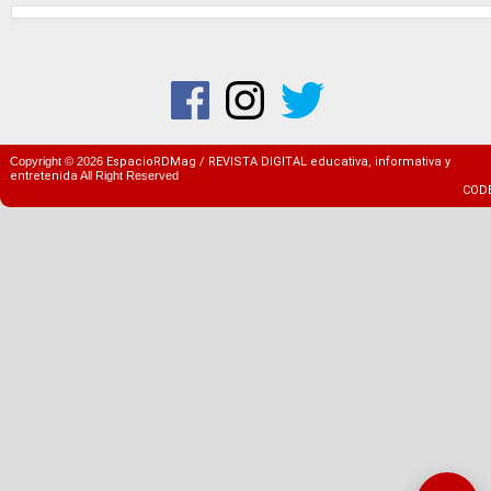
Copyright ©
2026
EspacioRDMag / REVISTA DIGITAL educativa, informativa y
entretenida
All Right Reserved
COD