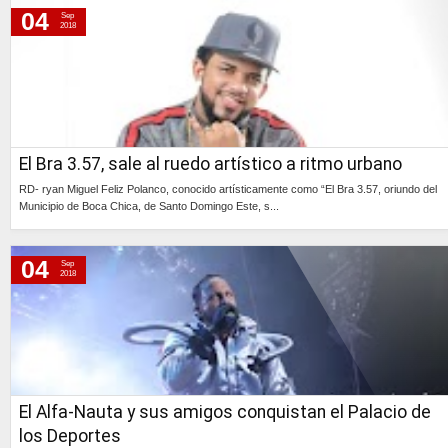
04
Sep
2018
El Bra 3.57, sale al ruedo artístico a ritmo urbano
RD- ryan Miguel Feliz Polanco, conocido artísticamente como “El Bra 3.57, oriundo del
Municipio de Boca Chica, de Santo Domingo Este, s...
Continúa »
04
Sep
2018
El Alfa-Nauta y sus amigos conquistan el Palacio de
los Deportes