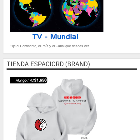
Elije el Continente, el País y el Canal que deseas ver
TIENDA ESPACIORD (BRAND)