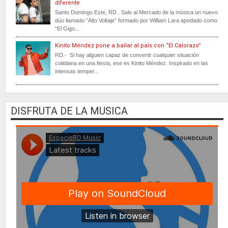
diferente
Santo Domingo Este, RD . Sale al Mercado de la música un nuevo
dúo llamado “Alto Voltaje” formado por William Lara apodado como
“El Gigo...
Kinito Méndez pone a bailar al país con “El Calorazo”
RD.- Si hay alguien capaz de convertir cualquier situación
cotidiana en una fiesta, ese es Kinito Méndez. Inspirado en las
intensas temper...
DISFRUTA DE LA MUSICA