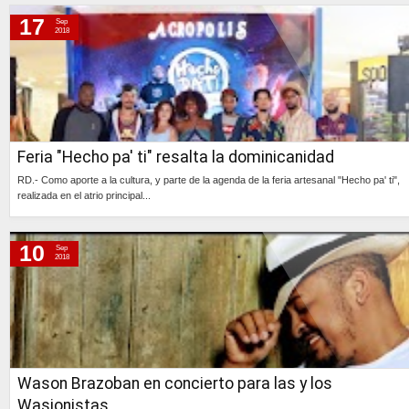
Continúa »
17
Sep
2018
Feria "Hecho pa' ti" resalta la dominicanidad
RD.- Como aporte a la cultura, y parte de la agenda de la feria artesanal "Hecho pa' ti",
realizada en el atrio principal...
Continúa »
10
Sep
2018
Wason Brazoban en concierto para las y los
Wasionistas