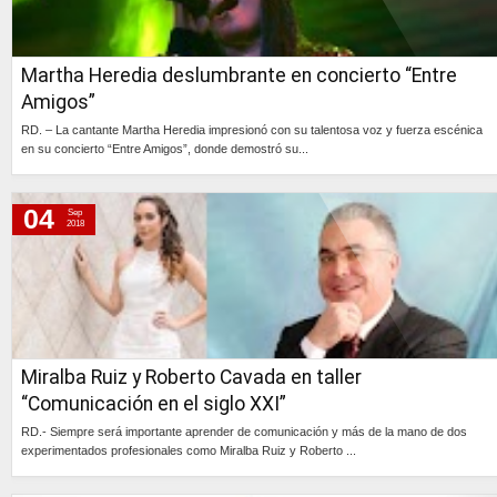
Martha Heredia deslumbrante en concierto “Entre
Amigos”
RD. – La cantante Martha Heredia impresionó con su talentosa voz y fuerza escénica
en su concierto “Entre Amigos”, donde demostró su...
Continúa »
04
Sep
2018
Miralba Ruiz y Roberto Cavada en taller
“Comunicación en el siglo XXI”
RD.- Siempre será importante aprender de comunicación y más de la mano de dos
experimentados profesionales como Miralba Ruiz y Roberto ...
Continúa »