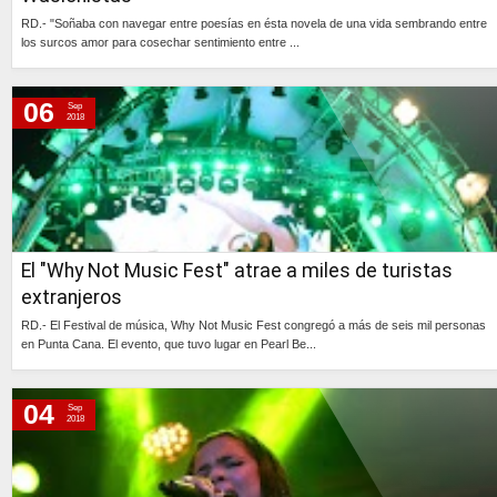
RD.- "Soñaba con navegar entre poesías en ésta novela de una vida sembrando entre
los surcos amor para cosechar sentimiento entre ...
Continúa »
06
Sep
2018
El "Why Not Music Fest" atrae a miles de turistas
extranjeros
RD.- El Festival de música, Why Not Music Fest congregó a más de seis mil personas
en Punta Cana. El evento, que tuvo lugar en Pearl Be...
Continúa »
04
Sep
2018