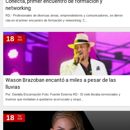
Conecta, primer encuentro de formación y
networking
RD.- Profesionales de diversas áreas, emprendedores y comunicadores, se dieron
cita en el primer encuentro de formación y networking: C...
Continúa »
18
Sep
2018
Wason Brazoban encantó a miles a pesar de las
lluvias
Por: Danilda Encarnación Foto: Fuente Externa RD.- El cielo lloraba torrenciales y
truenos que invitaban a quedarse acurrucado y esqui...
Continúa »
18
Sep
2018