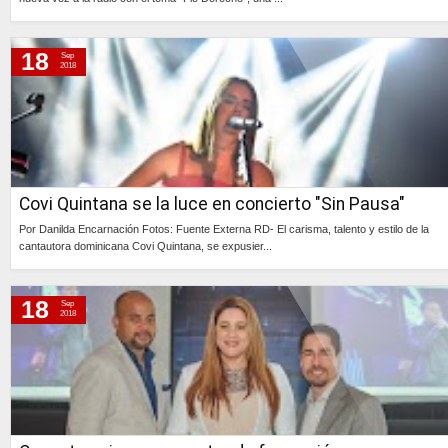
Continúa »
18
Sep
2018
Covi Quintana se la luce en concierto "Sin Pausa"
Por Danilda Encarnación Fotos: Fuente Externa RD- El carisma, talento y estilo de la
cantautora dominicana Covi Quintana, se expusier...
Continúa »
18
Sep
2018