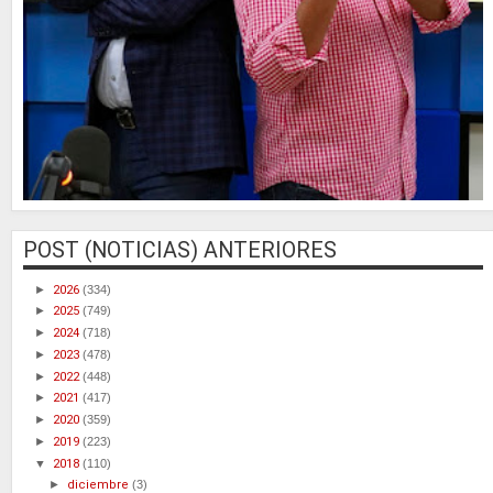
POST (NOTICIAS) ANTERIORES
►
2026
(334)
►
2025
(749)
►
2024
(718)
►
2023
(478)
►
2022
(448)
►
2021
(417)
►
2020
(359)
►
2019
(223)
▼
2018
(110)
►
diciembre
(3)