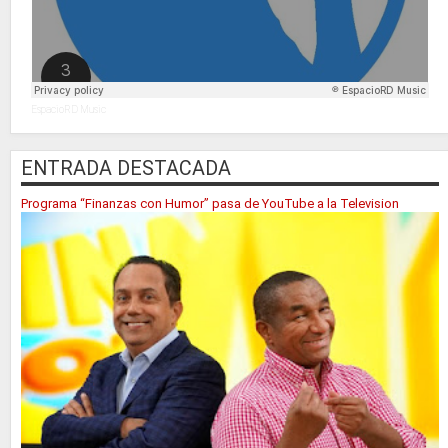
EspacioRD Music
ENTRADA DESTACADA
Programa “Finanzas con Humor” pasa de YouTube a la Television