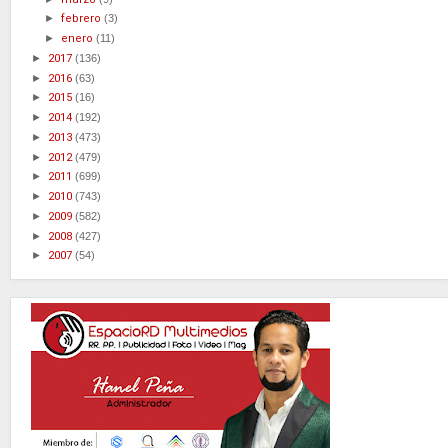
►
febrero
(3)
►
enero
(11)
►
2017
(136)
►
2016
(63)
►
2015
(16)
►
2014
(192)
►
2013
(473)
►
2012
(479)
►
2011
(699)
►
2010
(743)
►
2009
(582)
►
2008
(427)
►
2007
(54)