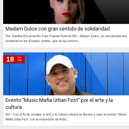
Madam Dulce con gran sentido de solidaridad
Por: Danilda Encarnación Foto: Fuente Externa RD.- Madam Dulce, es una dominicana
residente en los Estados Unidos, que se ha convert...
Continúa »
18
Sep
2018
Evento “Music Mafia Urban Fest” por el arte y la
cultura
RD.- Con el fin de resaltar el arte y la cultura urbana se llevara a cabo el evento “Music
Mafia Urba Fest” con la exposición de Artist...