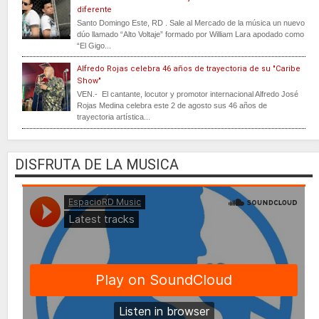
diferente
Santo Domingo Este, RD . Sale al Mercado de la música un nuevo
dúo llamado “Alto Voltaje” formado por William Lara apodado como
“El Gigo...
Alfredo Rojas celebra 46 años de trayectoria de su "Caribe
Show"
VEN.- El cantante, locutor y promotor internacional Alfredo José
Rojas Medina celebra este 2 de agosto sus 46 años de
trayectoria artística...
DISFRUTA DE LA MUSICA