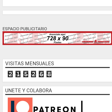
ESPACIO PUBLICITARIO
VISITAS MENSUALES
2
1
5
2
6
8
UNETE Y COLABORA