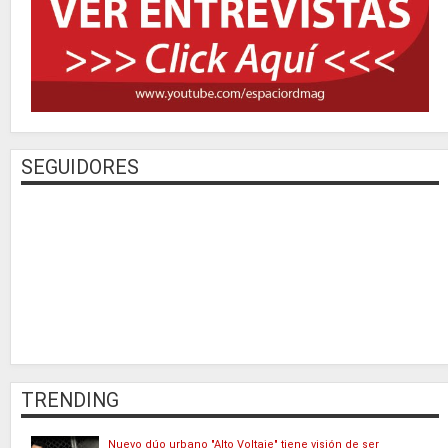
SEGUIDORES
TRENDING
Nuevo dúo urbano "Alto Voltaje" tiene visión de ser