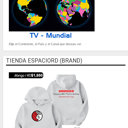
Elije el Continente, el País y el Canal que deseas ver
TIENDA ESPACIORD (BRAND)