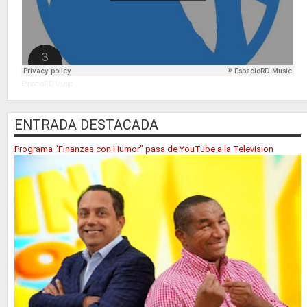
EspacioRD Music
ENTRADA DESTACADA
Programa “Finanzas con Humor” pasa de YouTube a la Television