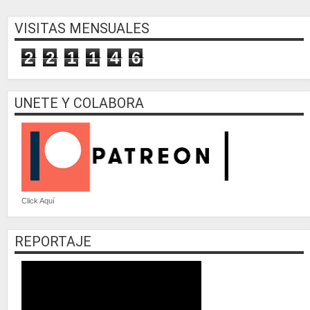
VISITAS MENSUALES
2
2
1
1
4
6
UNETE Y COLABORA
Click Aquí
REPORTAJE