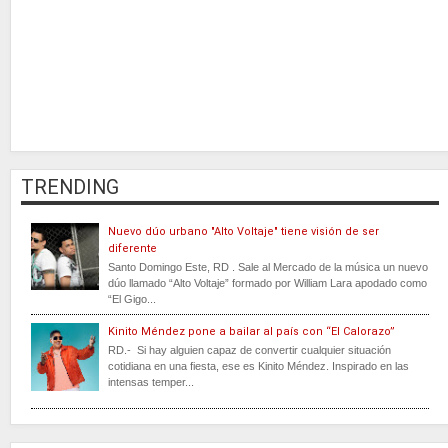
TRENDING
Nuevo dúo urbano "Alto Voltaje" tiene visión de ser
diferente
Santo Domingo Este, RD . Sale al Mercado de la música un nuevo
dúo llamado “Alto Voltaje” formado por William Lara apodado como
“El Gigo...
Kinito Méndez pone a bailar al país con “El Calorazo”
RD.- Si hay alguien capaz de convertir cualquier situación
cotidiana en una fiesta, ese es Kinito Méndez. Inspirado en las
intensas temper...