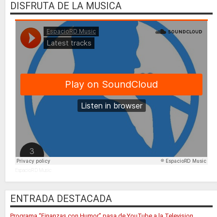
DISFRUTA DE LA MUSICA
EspacioRD Music
ENTRADA DESTACADA
Programa “Finanzas con Humor” pasa de YouTube a la Television