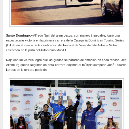
Santo Domingo.–
Alfredo Najri del team Lexus, con manejo impecable, logró una
espectacular victoria en la primera carrera de la Categoría Dominican Touring Series
(DTS), en el marco de la celebración del Festival de Velocidad de Autos y Motos
celebrada en la pista del Autódromo Mobil 1.
Najri con su victoria logró que las gradas se pararan de emoción en cada rebase, Jeft
Altenburg quedo segundo en esta carrera dejando al múltiple campeón José Ricardo
Leroux en la tercera posición.