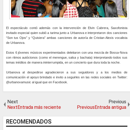
El espectáculo contó además con la intervención de Elvin Cabrera, Saxofonista
invitado especial quien subió a tarima junto a Urbanova e interpretaron dos canciones
“Son tus Ojos” y “Quisiera” ambas canciones de autoría de Cristian Alexis vocalista
de Urbanova.
Estos 6 jóvenes músicos experimentados deleitaron con una mezcla de Bossa-Nova
con ritmos autóctonos (como el merengue, salsa y bachata) interpretando todos sus
temas inéditos de manera ininterrumpida, en un concierto que dura toda la noche.
Urbanova al despedirse agradecieron a sus seguidores y a los medios de
comunicación el apoyo brindado e invito a seguirles en las redes sociales en Twitter:
@urbanovamusic al igual que en Facebook.
Next
Previous
NextEntrada más reciente
PreviousEntrada antigua
RECOMENDADOS