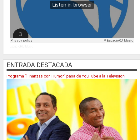
EspacioRD Music
ENTRADA DESTACADA
Programa “Finanzas con Humor” pasa de YouTube a la Television