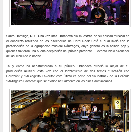
Santo Domingo, RD.- Una vez más Urbanova dio muestras de su calidad musical en
el concierto realizado en los escenarios de Hard Rock Café el cual inició con la
participación de la agrupación musical Náufragos, cuyo genero es la balada pop y
quienes tuvieron una buena aceptación del público presente. El evento inicio alrededor
de las 10:00 de la noche.
Tal y como ha acostumbrado a su público, Urbanova ofreció lo mejor de su
producción musical esta vez con el lanzamiento de dos temas “Corazón con
Corazón” y “Mi Angelito Favorito” este último es parte del Soundtrack de la Película
"Mi Angelito Favorito" que se exhibe actualmente en los cines dominicanos.