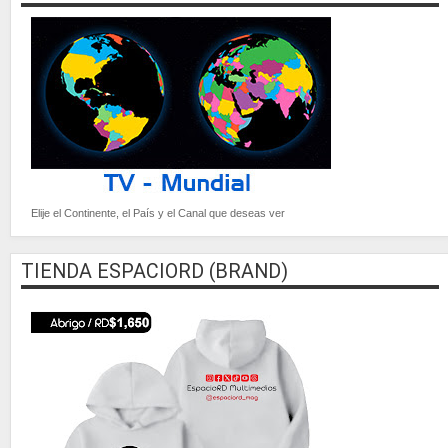
Elije el Continente, el País y el Canal que deseas ver
TIENDA ESPACIORD (BRAND)