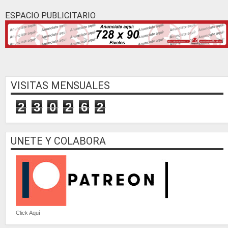
ESPACIO PUBLICITARIO
VISITAS MENSUALES
2
3
0
2
6
2
UNETE Y COLABORA
Click Aquí