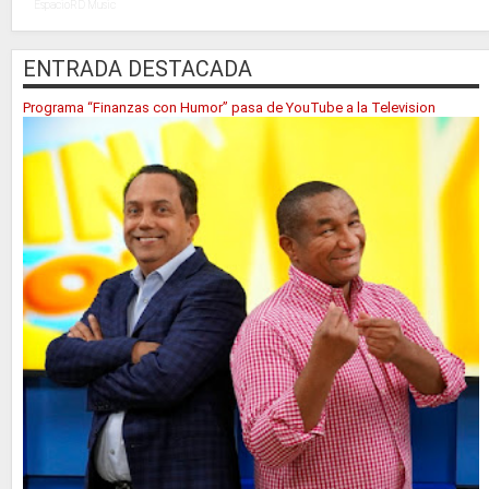
EspacioRD Music
ENTRADA DESTACADA
Programa “Finanzas con Humor” pasa de YouTube a la Television