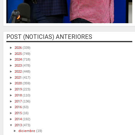
POST (NOTICIAS) ANTERIORES
►
2026
(339)
►
2025
(749)
►
2024
(718)
►
2023
(478)
►
2022
(448)
►
2021
(417)
►
2020
(359)
►
2019
(223)
►
2018
(110)
►
2017
(136)
►
2016
(63)
►
2015
(16)
►
2014
(192)
▼
2013
(473)
►
diciembre
(19)