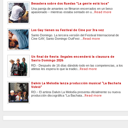
Besadera sobre dos Ruedas "La gente está loca"
Una pareja de amantes se filmaron encerrados en un beso
apasionado – mientras estaba sentado en u...
Read more
Los Gay tienen su Festival de Cine por 3ra vez
Santo Domingo. La tercera versión del Festival Internacional de
Cine GAY, Santo Domingo OutFest ...
Read more
Un final de fiesta: Ilegales encenderá la clausura de
Santo Domingo 2026
RD.- Después de 16 días dándolo todo en las competencias, a los
atletas les espera lo que la tradici...
Read more
Dalvin La Melodía lanza producción musical “La Bachata
Volvió”
RD.– El artista Dalvin La Melodía presenta oficialmente su nueva
producción discográfica “La Bachata...
Read more