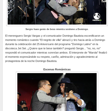
Sergio hace gesto de beso mientra sostiene a Domingo.
El merenguero Sergio Vargas y el comunicador Domingo Bautista escenificaron un
momento romántico cuando "El negrito de villa" abrazó y tiro hacia atrás a Domingo
durante la celebración del 25 Aniversario del programa "Domingo Latino" en la
discoteca Jet Set. ¿Quiere que te bese también? preguntó Sergio... "no, no, no"
respondió el comunicador mientras sonreían ambos. El interprete de "Marola" finalizó
el momento expresándole su respeto, cariño, admiración y agradecimiento al
protagonista de la noche Domingo Bautista.
Escenas Románticas