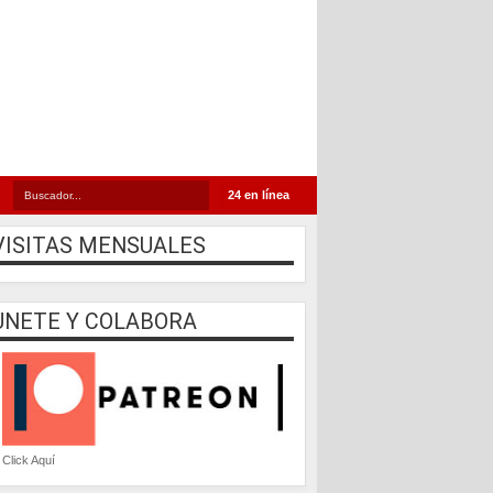
24 en línea
VISITAS MENSUALES
UNETE Y COLABORA
Click Aquí