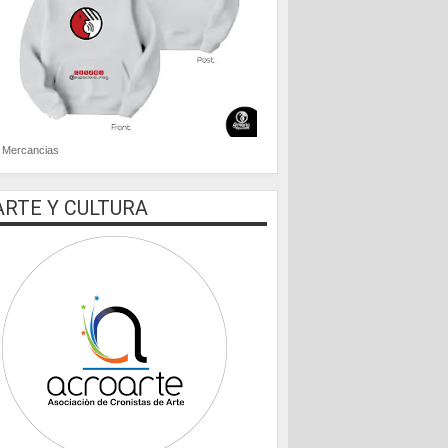
Mercancias
ARTE Y CULTURA