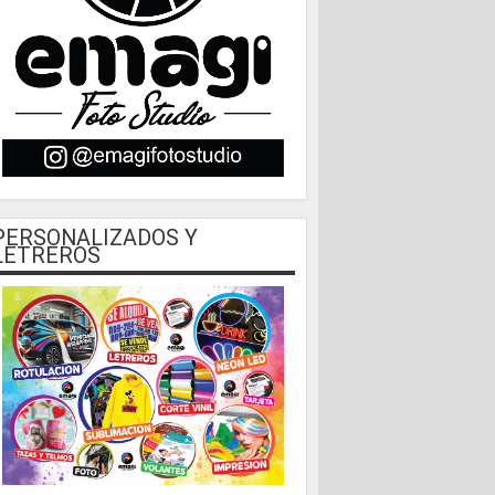
PERSONALIZADOS Y
LETREROS