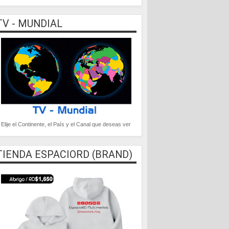
TV - MUNDIAL
Elije el Continente, el País y el Canal que deseas ver
TIENDA ESPACIORD (BRAND)