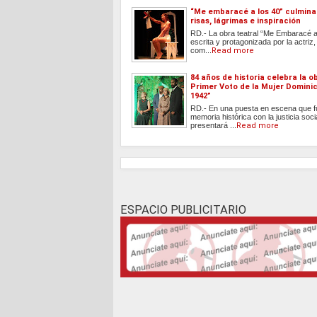
“Me embaracé a los 40” culmina
risas, lágrimas e inspiración
RD.- La obra teatral “Me Embaracé a
escrita y protagonizada por la actriz
com...
Read more
84 años de historia celebra la ob
Primer Voto de la Mujer Domini
1942”
RD.- En una puesta en escena que f
memoria histórica con la justicia soci
presentará ...
Read more
ESPACIO PUBLICITARIO