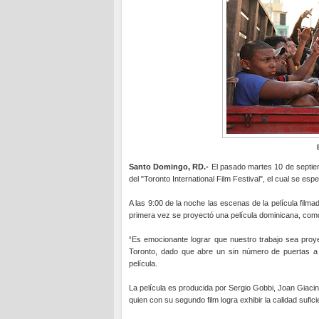
Santo Domingo, RD.-
El pasado martes 10 de septiem
del "Toronto International Film Festival", el cual se e
A las 9:00 de la noche las escenas de la película filma
primera vez se proyectó una película dominicana, como pa
“Es emocionante lograr que nuestro trabajo sea proye
Toronto, dado que abre un sin número de puertas a l
película.
La película es producida por Sergio Gobbi, Joan Giacin
quien con su segundo film logra exhibir la calidad sufici