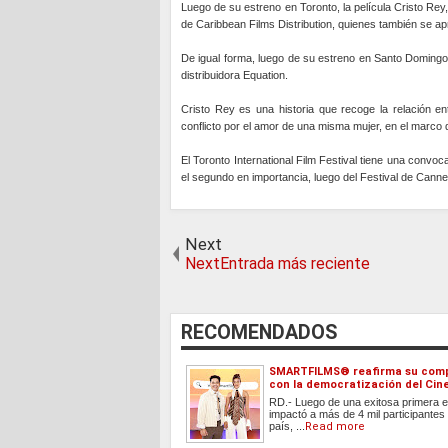
Luego de su estreno en Toronto, la película Cristo Rey,
de Caribbean Films Distribution, quienes también se ap
De igual forma, luego de su estreno en Santo Domingo, 
distribuidora Equation.
Cristo Rey es una historia que recoge la relación e
conflicto por el amor de una misma mujer, en el marco 
El Toronto International Film Festival tiene una conv
el segundo en importancia, luego del Festival de Canne
Next
NextEntrada más reciente
RECOMENDADOS
SMARTFILMS®️ reafirma su com
con la democratización del Cin
RD.- Luego de una exitosa primera e
impactó a más de 4 mil participantes 
país, ...
Read more