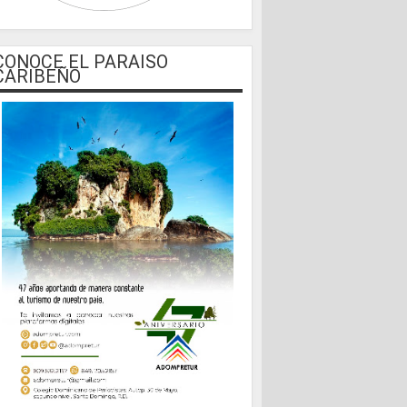
CONOCE EL PARAISO
CARIBEÑO