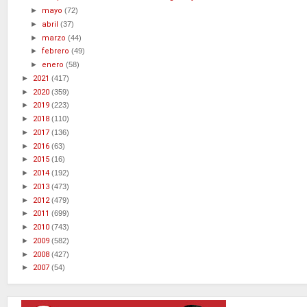
►
mayo
(72)
►
abril
(37)
►
marzo
(44)
►
febrero
(49)
►
enero
(58)
►
2021
(417)
►
2020
(359)
►
2019
(223)
►
2018
(110)
►
2017
(136)
►
2016
(63)
►
2015
(16)
►
2014
(192)
►
2013
(473)
►
2012
(479)
►
2011
(699)
►
2010
(743)
►
2009
(582)
►
2008
(427)
►
2007
(54)