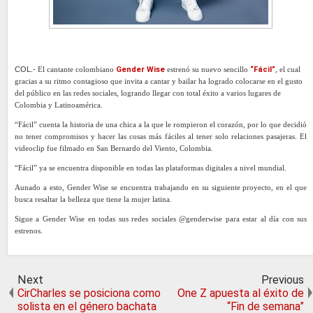
COL.-
El cantante colombiano
Gender Wise
estrenó su nuevo sencillo
“Fácil”
, el cual
gracias a su ritmo contagioso que invita a cantar y bailar ha logrado colocarse en el gusto
del público en las redes sociales, logrando llegar con total éxito a varios lugares de
Colombia y Latinoamérica.
“Fácil” cuenta la historia de una chica a la que le rompieron el corazón, por lo que decidió
no tener compromisos y hacer las cosas más fáciles al tener solo relaciones pasajeras. El
videoclip fue filmado en San Bernardo del Viento, Colombia.
“Fácil” ya se encuentra disponible en todas las plataformas digitales a nivel mundial.
Aunado a esto, Gender Wise se encuentra trabajando en su siguiente proyecto, en el que
busca resaltar la belleza que tiene la mujer latina.
Sigue a Gender Wise en todas sus redes sociales @genderwise para estar al día con sus
estrenos.
Next
Previous
CirCharles se posiciona como
One Z apuesta al éxito de
solista en el género bachata
“Fin de semana”