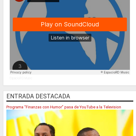
EspacioRD Music
ENTRADA DESTACADA
Programa “Finanzas con Humor” pasa de YouTube a la Television