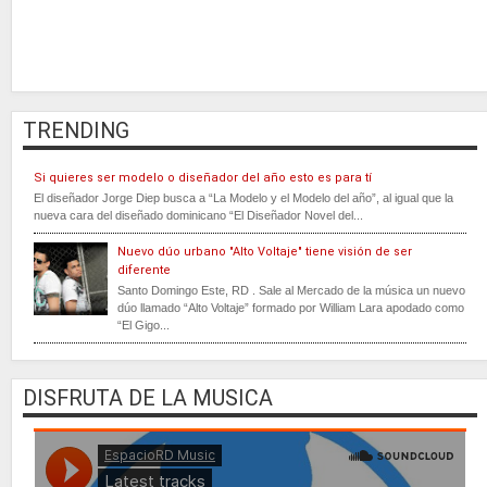
TRENDING
Si quieres ser modelo o diseñador del año esto es para tí
El diseñador Jorge Diep busca a “La Modelo y el Modelo del año”, al igual que la
nueva cara del diseñado dominicano “El Diseñador Novel del...
Nuevo dúo urbano "Alto Voltaje" tiene visión de ser
diferente
Santo Domingo Este, RD . Sale al Mercado de la música un nuevo
dúo llamado “Alto Voltaje” formado por William Lara apodado como
“El Gigo...
DISFRUTA DE LA MUSICA