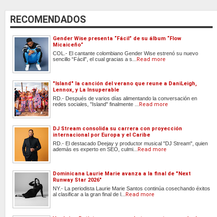
RECOMENDADOS
Gender Wise presenta “Fácil” de su álbum “Flow
Micaiceño”
COL.- El cantante colombiano Gender Wise estrenó su nuevo
sencillo “Fácil”, el cual gracias a s...
Read more
"Island" la canción del verano que reune a DaniLeigh,
Lennox, y La Insuperable
RD.- Después de varios días alimentando la conversación en
redes sociales, "Island" finalmente ...
Read more
DJ Stream consolida su carrera con proyección
internacional por Europa y el Caribe
RD.- El destacado Deejay y productor musical "DJ Stream", quien
además es experto en SEO, culmi...
Read more
Dominicana Laurie Marie avanza a la final de "Next
Runway Star 2026"
NY.- La periodista Laurie Marie Santos continúa cosechando éxitos
al clasificar a la gran final de l...
Read more