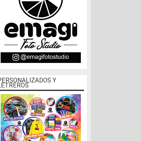
PERSONALIZADOS Y
LETREROS