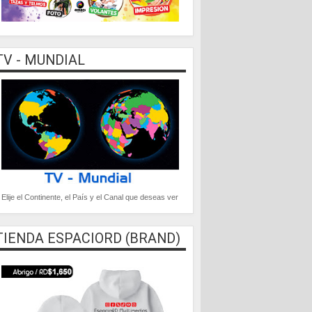
TV - MUNDIAL
Elije el Continente, el País y el Canal que deseas ver
TIENDA ESPACIORD (BRAND)