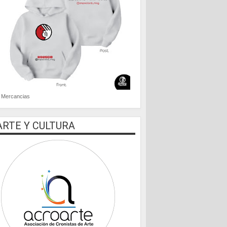
Mercancias
ARTE Y CULTURA