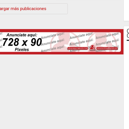
Continúa »
argar más publicaciones