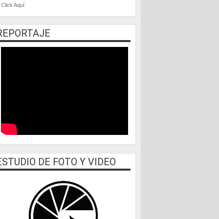
Click Aquí
REPORTAJE
ESTUDIO DE FOTO Y VIDEO