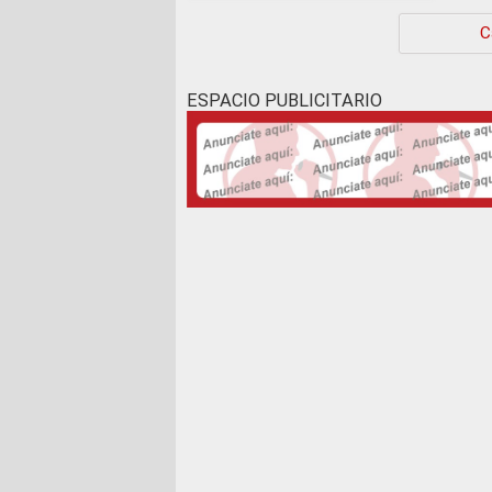
Continúa »
C
ESPACIO PUBLICITARIO