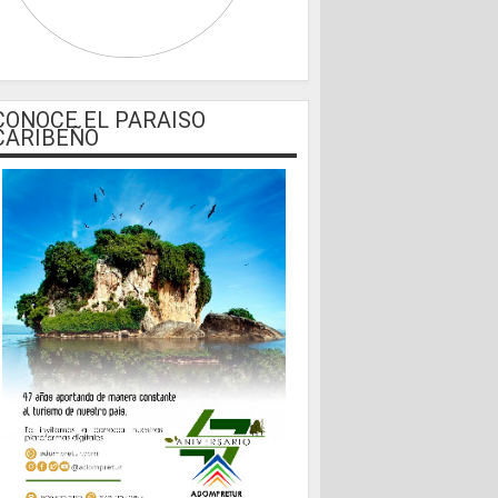
CONOCE EL PARAISO
CARIBEÑO