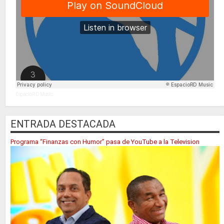
EspacioRD Music
ENTRADA DESTACADA
Programa “Finanzas con Humor” pasa de YouTube a la Television