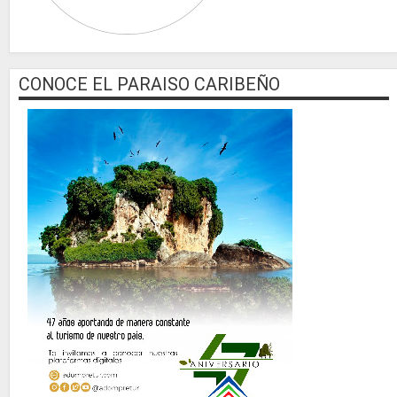
CONOCE EL PARAISO CARIBEÑO