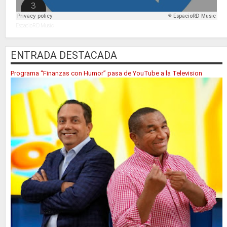
EspacioRD Music
ENTRADA DESTACADA
Programa “Finanzas con Humor” pasa de YouTube a la Television