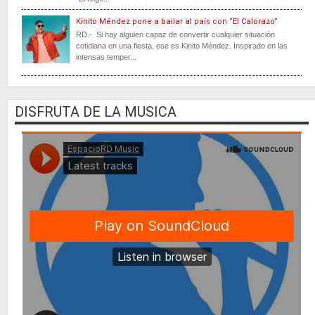
Kinito Méndez pone a bailar al país con “El Calorazo”
RD.- Si hay alguien capaz de convertir cualquier situación
cotidiana en una fiesta, ese es Kinito Méndez. Inspirado en las
intensas temper...
DISFRUTA DE LA MUSICA