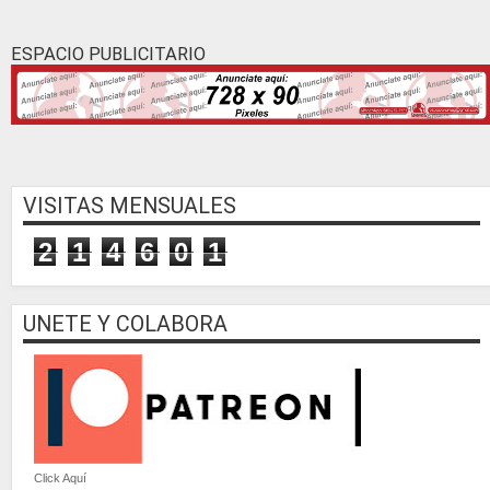
ESPACIO PUBLICITARIO
VISITAS MENSUALES
2
1
4
6
0
1
UNETE Y COLABORA
Click Aquí