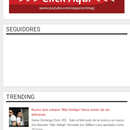
SEGUIDORES
TRENDING
Nuevo dúo urbano "Alto Voltaje" tiene visión de ser
diferente
Santo Domingo Este, RD . Sale al Mercado de la música un nuevo
dúo llamado “Alto Voltaje” formado por William Lara apodado como
“El Gigo...