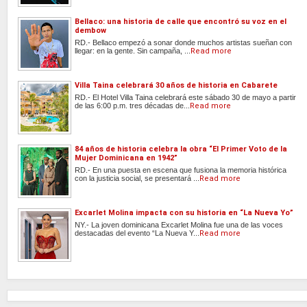
Bellaco: una historia de calle que encontró su voz en el
dembow
RD.- Bellaco empezó a sonar donde muchos artistas sueñan con
llegar: en la gente. Sin campaña, ...
Read more
Villa Taina celebrará 30 años de historia en Cabarete
RD.- El Hotel Villa Taina celebrará este sábado 30 de mayo a partir
de las 6:00 p.m. tres décadas de...
Read more
84 años de historia celebra la obra “El Primer Voto de la
Mujer Dominicana en 1942”
RD.- En una puesta en escena que fusiona la memoria histórica
con la justicia social, se presentará ...
Read more
Excarlet Molina impacta con su historia en “La Nueva Yo”
NY.- La joven dominicana Excarlet Molina fue una de las voces
destacadas del evento “La Nueva Y...
Read more