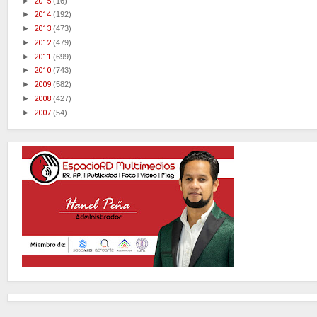
►
2015
(16)
►
2014
(192)
►
2013
(473)
►
2012
(479)
►
2011
(699)
►
2010
(743)
►
2009
(582)
►
2008
(427)
►
2007
(54)