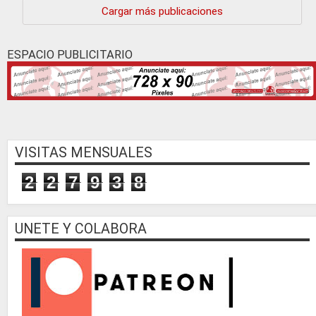
Cargar más publicaciones
ESPACIO PUBLICITARIO
VISITAS MENSUALES
2
2
7
9
3
8
UNETE Y COLABORA