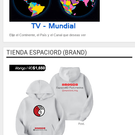
Elije el Continente, el País y el Canal que deseas ver
TIENDA ESPACIORD (BRAND)