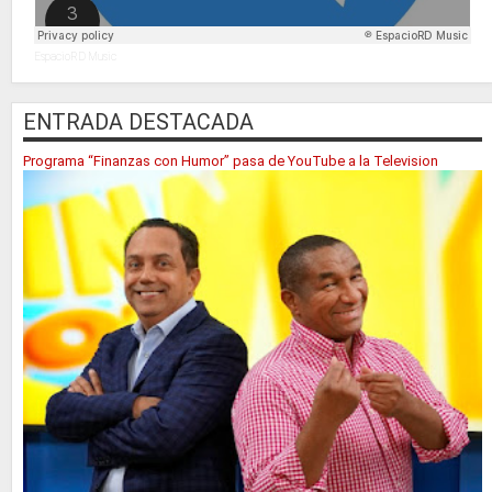
EspacioRD Music
ENTRADA DESTACADA
Programa “Finanzas con Humor” pasa de YouTube a la Television