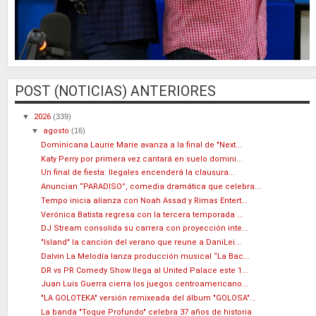
POST (NOTICIAS) ANTERIORES
▼
2026
(339)
▼
agosto
(16)
Dominicana Laurie Marie avanza a la final de "Next...
Katy Perry por primera vez cantará en suelo domini...
Un final de fiesta: Ilegales encenderá la clausura...
Anuncian “PARADISO”, comedia dramática que celebra...
Tempo inicia alianza con Noah Assad y Rimas Entert...
Verónica Batista regresa con la tercera temporada ...
DJ Stream consolida su carrera con proyección inte...
"Island" la canción del verano que reune a DaniLei...
Dalvin La Melodía lanza producción musical “La Bac...
DR vs PR Comedy Show llega al United Palace este 1...
Juan Luis Guerra cierra los juegos centroamericano...
"LA GOLOTEKA" versión remixeada del álbum "GOLOSA"...
La banda "Toque Profundo" celebra 37 años de historia