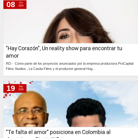
08
Oct
2020
"Hay Corazón", Un reality show para encontrar tu
amor
RD.- Como parte de los proyectos anunciados por la empresa productora ProCapital
Films Studios , La Casita Films y el productor general Hug...
Continúa »
19
Sep
2020
“Te falta el amor” posiciona en Colombia al