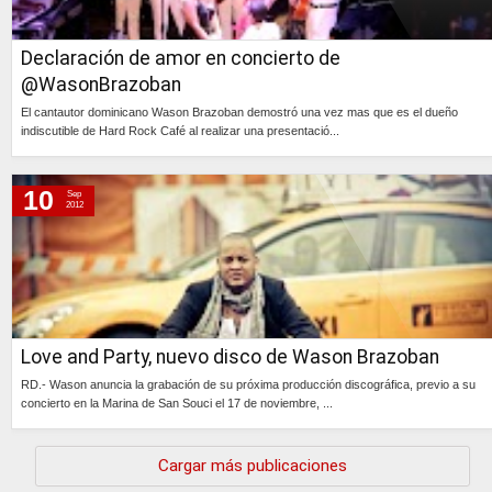
Declaración de amor en concierto de
@WasonBrazoban
El cantautor dominicano Wason Brazoban demostró una vez mas que es el dueño
indiscutible de Hard Rock Café al realizar una presentació...
Continúa »
10
Sep
2012
Love and Party, nuevo disco de Wason Brazoban
RD.- Wason anuncia la grabación de su próxima producción discográfica, previo a su
concierto en la Marina de San Souci el 17 de noviembre, ...
Continúa »
Cargar más publicaciones