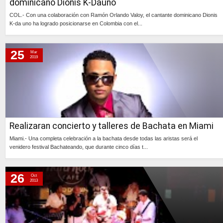
dominicano Dionis K-Dauno
COL.- Con una colaboración con Ramón Orlando Valoy, el cantante dominicano Dionis
K-da uno ha logrado posicionarse en Colombia con el...
Continúa »
25
Mar
2019
Realizaran concierto y talleres de Bachata en Miami
Miami.- Una completa celebración a la bachata desde todas las aristas será el
venidero festival Bachateando, que durante cinco días t...
Continúa »
26
Oct
2013