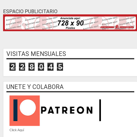
ESPACIO PUBLICITARIO
VISITAS MENSUALES
2
2
8
0
4
5
UNETE Y COLABORA
Click Aquí