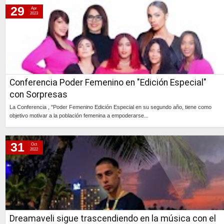
sábado, 26 de octubre de 2013
29
Apr
2023
lunes, 10 de septiembre de 2012
Conferencia Poder Femenino en "Edición Especial"
con Sorpresas
La Conferencia , "Poder Femenino Edición Especial en su segundo año, tiene como
objetivo motivar a la población femenina a empoderarse...
Continúa »
31
Oct
2022
Dreamaveli sigue trascendiendo en la música con el