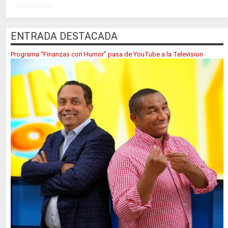
EspacioRD Music
ENTRADA DESTACADA
Programa “Finanzas con Humor” pasa de YouTube a la Television