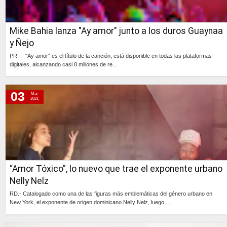
Mike Bahia lanza "Ay amor" junto a los duros Guaynaa
y Ñejo
PR.- "Ay amor" es el título de la canción, está disponible en todas las plataformas
digitales, alcanzando casi 8 millones de re...
Continúa »
03
Mar
2021
“Amor Tóxico”, lo nuevo que trae el exponente urbano
Nelly Nelz
RD.- Catalogado como una de las figuras más emblemáticas del género urbano en
New York, el exponente de origen dominicano Nelly Nelz, luego ...
Continúa »