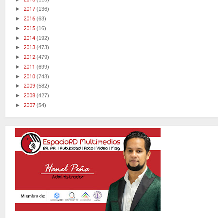
►
2017
(136)
►
2016
(63)
►
2015
(16)
►
2014
(192)
►
2013
(473)
►
2012
(479)
►
2011
(699)
►
2010
(743)
►
2009
(582)
►
2008
(427)
►
2007
(54)