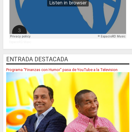
EspacioRD Music
ENTRADA DESTACADA
Programa “Finanzas con Humor” pasa de YouTube a la Television