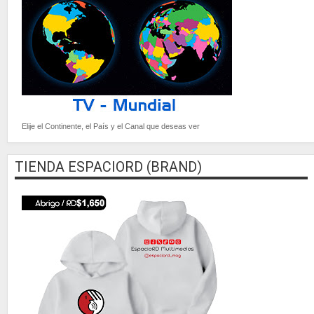
Elije el Continente, el País y el Canal que deseas ver
TIENDA ESPACIORD (BRAND)