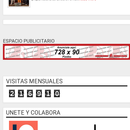
ESPACIO PUBLICITARIO
VISITAS MENSUALES
2
1
6
9
1
0
UNETE Y COLABORA