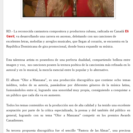
RD.-
La reconocida cantautora compositora y productora cubana, radicada en Canadá
Eli
Gavil
, va desarrollando una carrera en ascenso, deleitando con sus canciones de
excelentes letras, melodías y arreglos musicales, que llegan al corazón, se encuentra en la
República Dominicana de gira promocional, donde busca expandir su música.
Esta talentosa artista es poseedora de una perfecta dualidad, compartiendo belleza entre
imagen y voz, sus canciones poseen la textura poética de la cancionista más refinada en lo
autoral y en lo musical, la mezcla esencial entre lo popular y lo alternativo.
El album “Olor a Manzana”, es una producción discográfica que contiene ocho temas
inéditos, todos de su autoría, paseándose por diferentes géneros de la música latina,
fusionándolos entre sí, logrando una sonoridad muy propia, consiguiendo a conquistar a
un público que cada día va en aumento.
Todos los temas contenidos en la producción son de alta calidad y ha tenido una excelente
aceptación por parte de la crítica especializada, la prensa y del también del público en
general, logrando con su tema “Olor a Manzana” competir en los premios Awards
Canadienses.
Su tercera propuesta discográfica fue el sencillo “Pastora de las Almas”, una preciosa