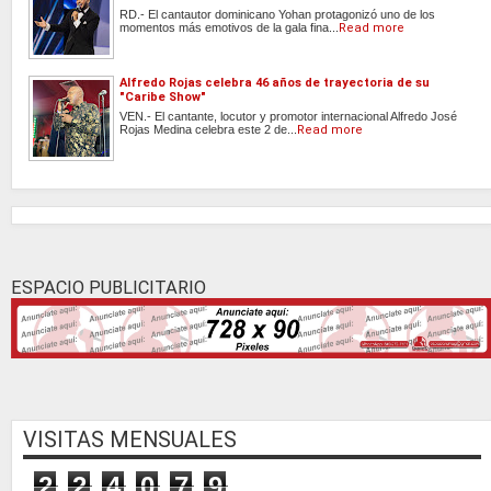
RD.- El cantautor dominicano Yohan protagonizó uno de los
momentos más emotivos de la gala fina...
Read more
Alfredo Rojas celebra 46 años de trayectoria de su
"Caribe Show"
VEN.- El cantante, locutor y promotor internacional Alfredo José
Rojas Medina celebra este 2 de...
Read more
ESPACIO PUBLICITARIO
VISITAS MENSUALES
2
2
4
0
7
9