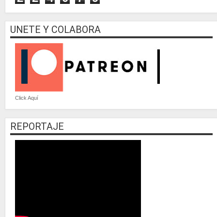
UNETE Y COLABORA
Click Aquí
REPORTAJE