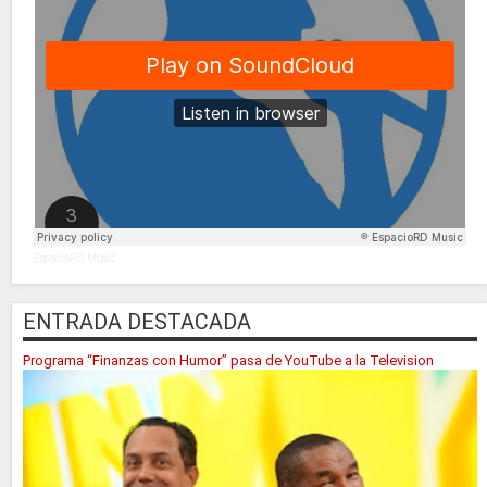
EspacioRD Music
ENTRADA DESTACADA
Programa “Finanzas con Humor” pasa de YouTube a la Television