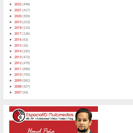
►
2022
(448)
►
2021
(417)
►
2020
(359)
►
2019
(223)
►
2018
(110)
►
2017
(136)
►
2016
(63)
►
2015
(16)
►
2014
(192)
►
2013
(473)
►
2012
(479)
►
2011
(699)
►
2010
(743)
►
2009
(582)
►
2008
(427)
►
2007
(54)