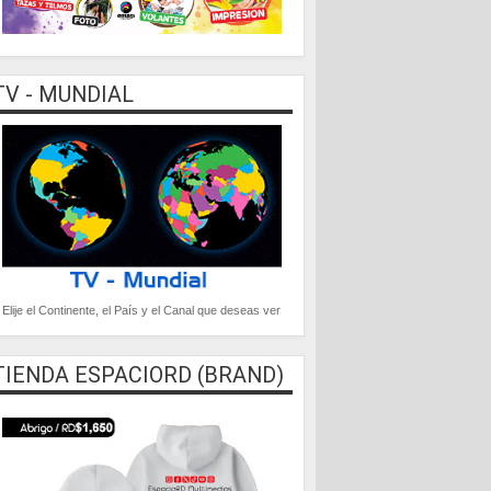
TV - MUNDIAL
Elije el Continente, el País y el Canal que deseas ver
TIENDA ESPACIORD (BRAND)