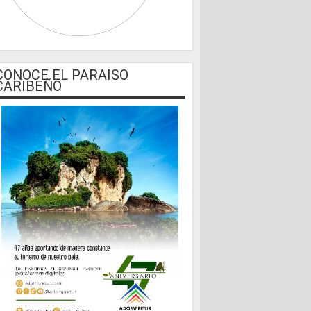
CONOCE EL PARAISO
CARIBEÑO