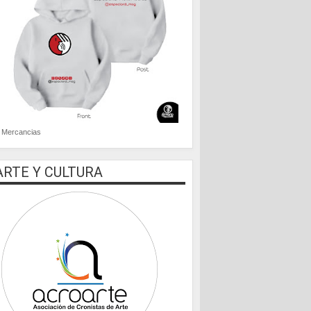
Mercancias
ARTE Y CULTURA