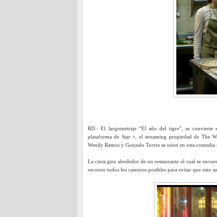
RD.- El largometraje “El año del tigre”, se convierte
plataforma de Star +, el streaming propiedad de The W
Wendy Ramos y Gonzalo Torres se unen en esta comedia d
La cinta gira alrededor de un restaurante el cual se encue
recorrer todos los caminos posibles para evitar que esto s