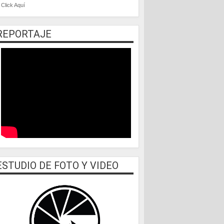
Click Aquí
REPORTAJE
ESTUDIO DE FOTO Y VIDEO