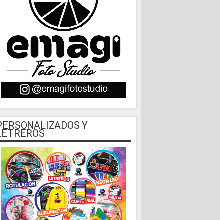
PERSONALIZADOS Y
LETREROS