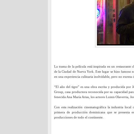
La trama de la película está inspirada en un restaurante
de la Ciudad de Nueva York. Este lugar se hizo famoso no
en una experiencia culinaria inolvidable, pero no exenta d
“El año del tigre” es una obra escrita y producida por
Group, casa productora reconocida por su capacidad para 
fenecida Ana María Arias, los actores Luinis Olaverria, Jo
Con esta realización cinematográfica la industria local 
primera de producción dominicana que se presenta en
producciones de todo el continente.