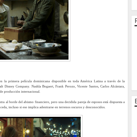
 en la primera película dominicana disponible en toda América Latina a través de la
alt Disney Company. Nashla Bogaert, Frank Perozo, Vicente Santos, Carlos Alcántara,
e producción internacional.
ntra al borde del abismo financiero, pero una decidida pareja de esposos está dispuesta a
uceda, incluso si eso implica adentrarse en terrenos oscuros y desconocidos.