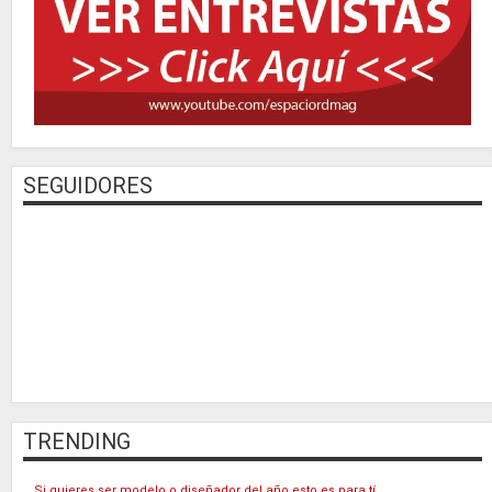
SEGUIDORES
TRENDING
Si quieres ser modelo o diseñador del año esto es para tí