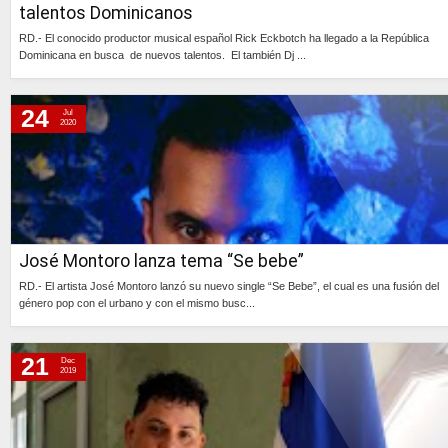
talentos Dominicanos
RD.- El conocido productor musical español Rick Eckbotch ha llegado a la República
Dominicana en busca de nuevos talentos. El también Dj ...
Continúa »
24
Jul
2020
José Montoro lanza tema “Se bebe”
RD.- El artista José Montoro lanzó su nuevo single “Se Bebe”, el cual es una fusión del
género pop con el urbano y con el mismo busc...
Continúa »
21
Dec
2019