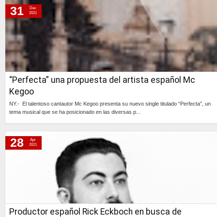
31
Dec
2021
“Perfecta” una propuesta del artista español Mc
Kegoo
NY.- El talentoso cantautor Mc Kegoo presenta su nuevo single titulado “Perfecta”, un
tema musical que se ha posicionado en las diversas p...
Continúa »
28
Apr
2021
Productor español Rick Eckboch en busca de