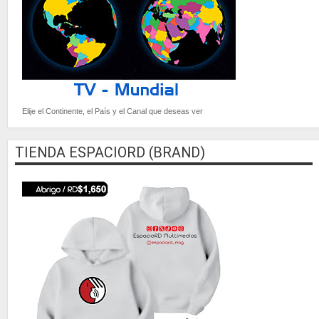
Elije el Continente, el País y el Canal que deseas ver
TIENDA ESPACIORD (BRAND)