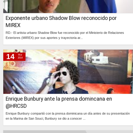
Exponente urbano Shadow Blow reconocido por
MIREX
RD.- El artista urbano Shadow Blow fue reconocido por el Ministerio de Relaciones
Exteriores (MIREX) por sus aportes y trayectoria ar...
Continúa »
14
Mar
2014
Enrique Bunbury ante la prensa domincana en
@HRCSD
Enrique Bunbury compartiò con la prensa dominicana un día antes de su presentación
en la Marina de San Souci, Bunbury se dio a conocer ...
Continúa »