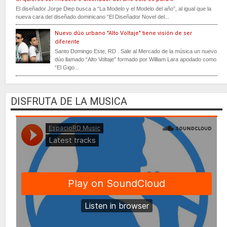
El diseñador Jorge Diep busca a “La Modelo y el Modelo del año”, al igual que la
nueva cara del diseñado dominicano “El Diseñador Novel del...
Nuevo dúo urbano "Alto Voltaje" tiene visión de ser
diferente
Santo Domingo Este, RD . Sale al Mercado de la música un nuevo
dúo llamado “Alto Voltaje” formado por William Lara apodado como
“El Gigo...
DISFRUTA DE LA MUSICA