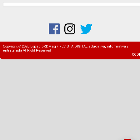
Copyright ©
2026
EspacioRDMag / REVISTA DIGITAL educativa, informativa y
entretenida
All Right Reserved
COD