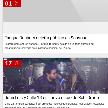
01
Apr
2012
Enrique Bunbury deleita público en Sansouci
El astro del Rock en español, Enrique Bunbury deleito a sus fans durante su
presentación realizada en el parquéo principal del Puerto...
Continúa »
17
Dec
2011
Juan Luis y Calle 13 en nuevo disco de Robi Draco
Calle 13 también participará del proyecto musical que prepara Robi Draco Rosa para
presentar nuevas versiones de sus éxitos y en el que t...