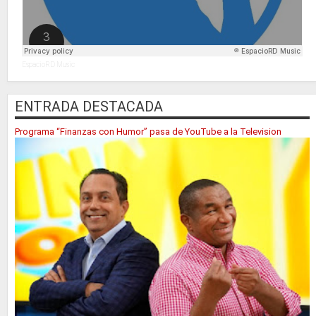
EspacioRD Music
ENTRADA DESTACADA
Programa “Finanzas con Humor” pasa de YouTube a la Television