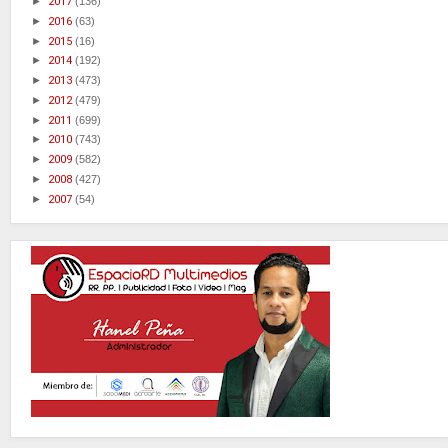
►
2017
(136)
►
2016
(63)
►
2015
(16)
►
2014
(192)
►
2013
(473)
►
2012
(479)
►
2011
(699)
►
2010
(743)
►
2009
(582)
►
2008
(427)
►
2007
(54)