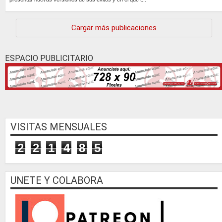
Continúa »
Cargar más publicaciones
ESPACIO PUBLICITARIO
VISITAS MENSUALES
2
2
1
4
8
5
UNETE Y COLABORA