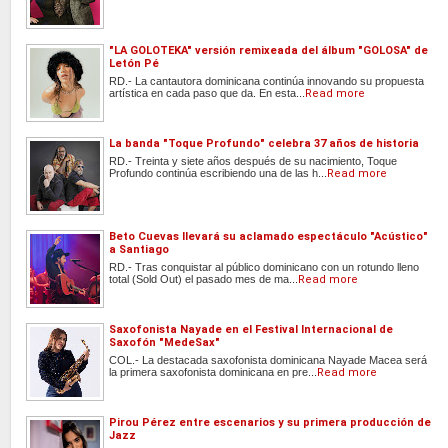
"LA GOLOTEKA" versión remixeada del álbum "GOLOSA" de
Letón Pé
RD.- La cantautora dominicana continúa innovando su propuesta
artística en cada paso que da. En esta...
Read more
La banda "Toque Profundo" celebra 37 años de historia
RD.- Treinta y siete años después de su nacimiento, Toque
Profundo continúa escribiendo una de las h...
Read more
Beto Cuevas llevará su aclamado espectáculo "Acústico"
a Santiago
RD.- Tras conquistar al público dominicano con un rotundo lleno
total (Sold Out) el pasado mes de ma...
Read more
Saxofonista Nayade en el Festival Internacional de
Saxofón "MedeSax"
COL.- La destacada saxofonista dominicana Nayade Macea será
la primera saxofonista dominicana en pre...
Read more
Pirou Pérez entre escenarios y su primera producción de
Jazz