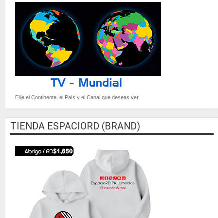
Elije el Continente, el País y el Canal que deseas ver
TIENDA ESPACIORD (BRAND)