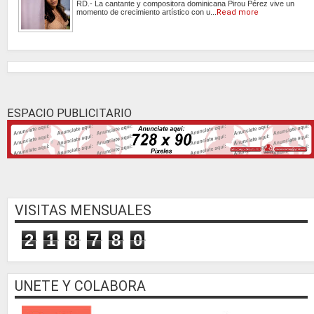
RD.- La cantante y compositora dominicana Pirou Pérez vive un
momento de crecimiento artístico con u...
Read more
ESPACIO PUBLICITARIO
VISITAS MENSUALES
2
1
8
7
8
0
UNETE Y COLABORA