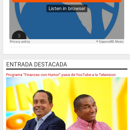
EspacioRD Music
ENTRADA DESTACADA
Programa “Finanzas con Humor” pasa de YouTube a la Television