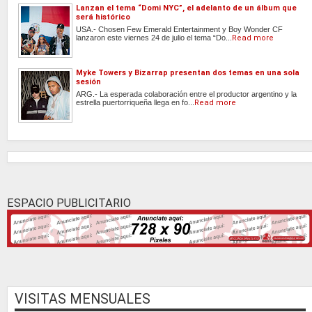
Lanzan el tema “Domi NYC”, el adelanto de un álbum que
será histórico
USA.- Chosen Few Emerald Entertainment y Boy Wonder CF
lanzaron este viernes 24 de julio el tema “Do...
Read more
Myke Towers y Bizarrap presentan dos temas en una sola
sesión
ARG.- La esperada colaboración entre el productor argentino y la
estrella puertorriqueña llega en fo...
Read more
ESPACIO PUBLICITARIO
VISITAS MENSUALES