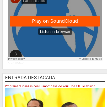
EspacioRD Music
ENTRADA DESTACADA
Programa “Finanzas con Humor” pasa de YouTube a la Television