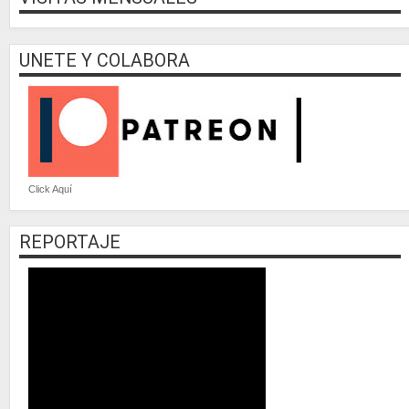
UNETE Y COLABORA
Click Aquí
REPORTAJE