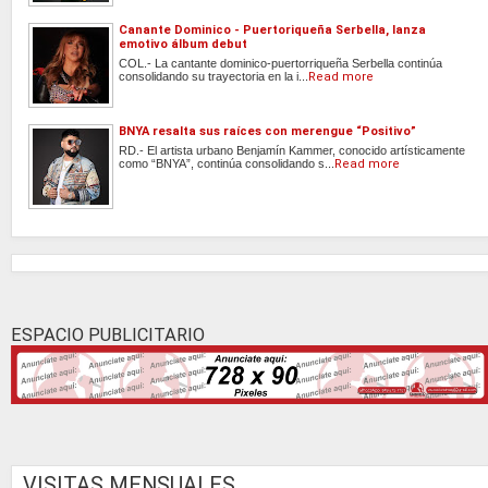
Canante Dominico - Puertoriqueña Serbella, lanza
emotivo álbum debut
COL.- La cantante dominico-puertorriqueña Serbella continúa
consolidando su trayectoria en la i...
Read more
BNYA resalta sus raíces con merengue “Positivo”
RD.- El artista urbano Benjamín Kammer, conocido artísticamente
como “BNYA”, continúa consolidando s...
Read more
ESPACIO PUBLICITARIO
VISITAS MENSUALES