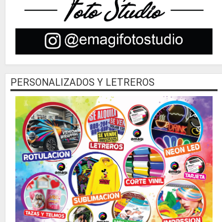
PERSONALIZADOS Y LETREROS