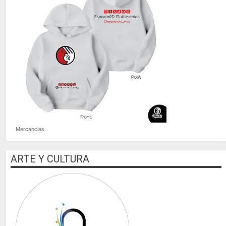
Mercancias
ARTE Y CULTURA