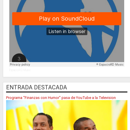
EspacioRD Music
ENTRADA DESTACADA
Programa “Finanzas con Humor” pasa de YouTube a la Television