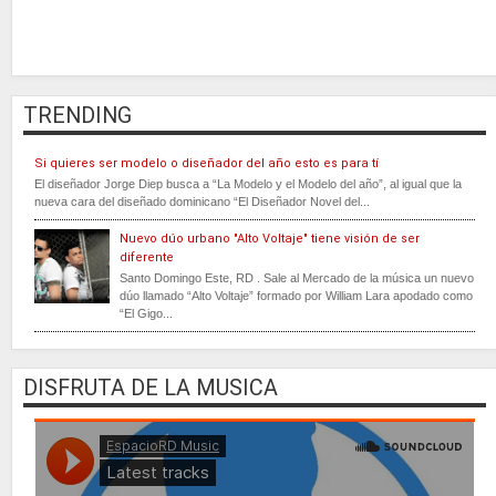
TRENDING
Si quieres ser modelo o diseñador del año esto es para tí
El diseñador Jorge Diep busca a “La Modelo y el Modelo del año”, al igual que la
nueva cara del diseñado dominicano “El Diseñador Novel del...
Nuevo dúo urbano "Alto Voltaje" tiene visión de ser
diferente
Santo Domingo Este, RD . Sale al Mercado de la música un nuevo
dúo llamado “Alto Voltaje” formado por William Lara apodado como
“El Gigo...
DISFRUTA DE LA MUSICA