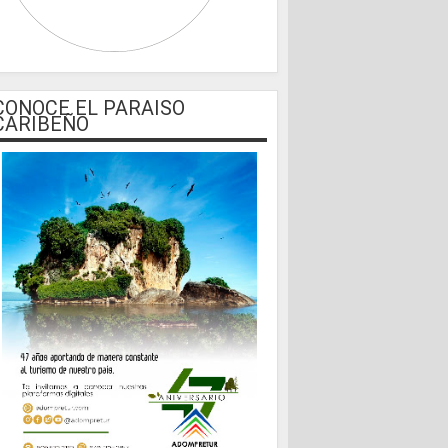
CONOCE EL PARAISO
CARIBEÑO