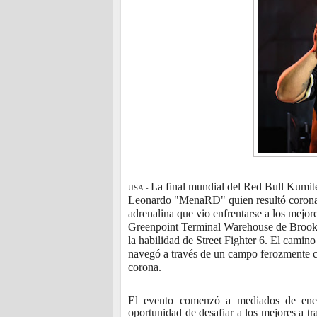
La final mundial del Red Bull Kumit
USA.-
Leonardo "MenaRD" quien resultó corona
adrenalina que vio enfrentarse a los mejor
Greenpoint Terminal Warehouse de Brooklyn
la habilidad de Street Fighter 6. El camin
navegó a través de un campo ferozmente co
corona.
El evento comenzó a mediados de ener
oportunidad de desafiar a los mejores a tr