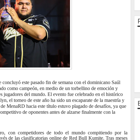
e concluyó este pasado fin de semana con el dominicano Saúl
do como campeón, en medio de un torbellino de emoción y
es jugadores del mundo. El evento fue celebrado en el histórico
, el torneo de este año ha sido un escaparate de la maestría y
o de MenaRD hacia este título estuvo plagado de desafíos, ya que
mpetitivo de oponentes antes de alzarse finalmente con la
o, con competidores de todo el mundo compitiendo por la
avés de las clasificatorias online de Red Bull Kumite. Tras meses