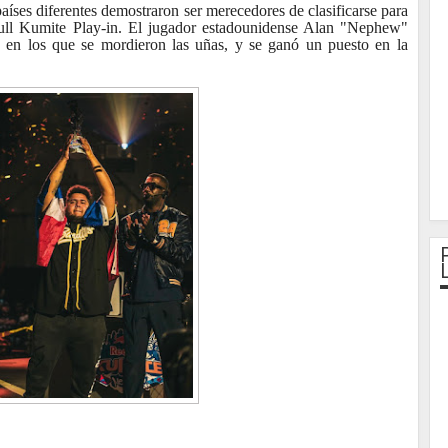
aíses diferentes demostraron ser merecedores de clasificarse para
ull Kumite Play-in. El jugador estadounidense Alan "Nephew"
es en los que se mordieron las uñas, y se ganó un puesto en la