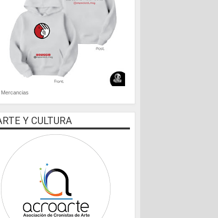
Mercancias
ARTE Y CULTURA