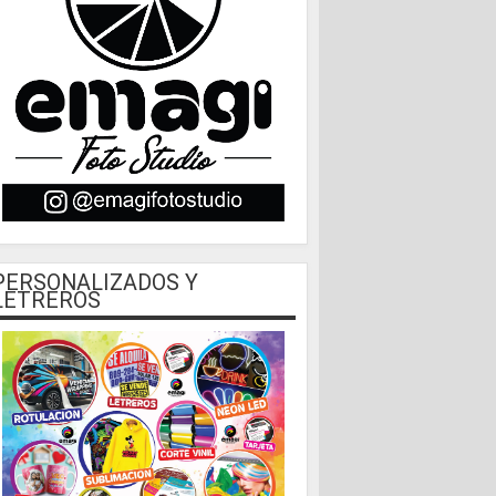
PERSONALIZADOS Y
LETREROS