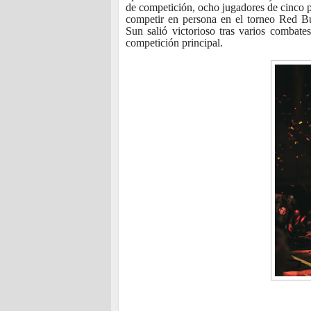
de competición, ocho jugadores de cinco p
competir en persona en el torneo Red B
Sun salió victorioso tras varios combat
competición principal.