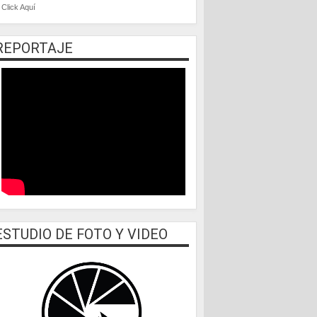
Click Aquí
REPORTAJE
ESTUDIO DE FOTO Y VIDEO