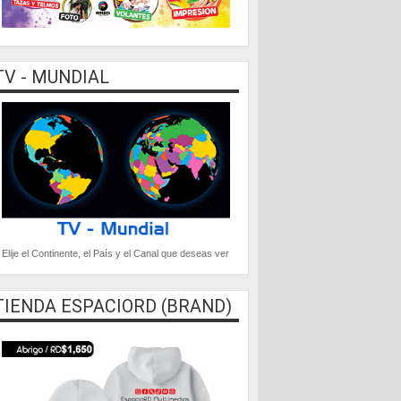
TV - MUNDIAL
Elije el Continente, el País y el Canal que deseas ver
TIENDA ESPACIORD (BRAND)